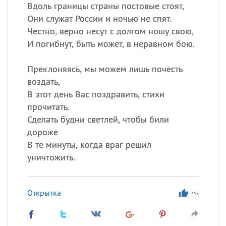
Вдоль границы страны постовые стоят,
Они служат России и ночью не спят.
Честно, верно несут с долгом ношу свою,
И погибнут, быть может, в неравном бою.
Преклоняясь, мы можем лишь почесть
воздать,
В этот день Вас поздравить, стихи
прочитать.
Сделать будни светлей, чтобы били
дороже
В те минуты, когда враг решил
уничтожить.
Открытка
415