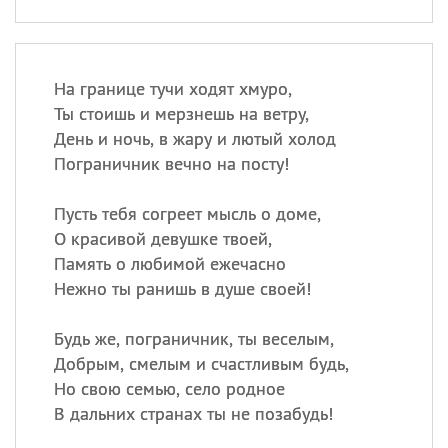
На границе тучи ходят хмуро,
Ты стоишь и мерзнешь на ветру,
День и ночь, в жару и лютый холод
Пограничник вечно на посту!
Пусть тебя согреет мысль о доме,
О красивой девушке твоей,
Память о любимой ежечасно
Нежно ты ранишь в душе своей!
Будь же, пограничник, ты веселым,
Добрым, смелым и счастливым будь,
Но свою семью, село родное
В дальних странах ты не позабудь!