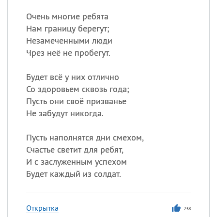
Очень многие ребята
Нам границу берегут;
Незамеченными люди
Чрез неё не пробегут.
Будет всё у них отлично
Со здоровьем сквозь года;
Пусть они своё призванье
Не забудут никогда.
Пусть наполнятся дни смехом,
Счастье светит для ребят,
И с заслуженным успехом
Будет каждый из солдат.
Открытка
238