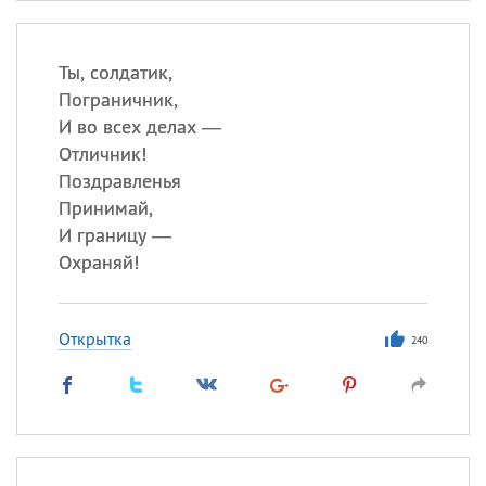
Ты, солдатик,
Пограничник,
И во всех делах —
Отличник!
Поздравленья
Принимай,
И границу —
Охраняй!
Открытка
240