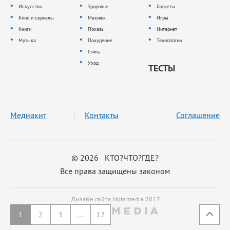
Искусство
Здоровье
Гаджеты
Кино и сериалы
Макияж
Игры
Книги
Показы
Интернет
Музыка
Похудение
Технологии
Стиль
Уход
ТЕСТЫ
Медиакит
Контакты
Соглашение
© 2026 КТО?ЧТО?ГДЕ?
Все права защищены законом
Дизайн сайта Notamedia 2017
1
2
3
...
12