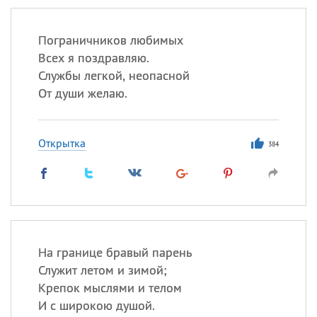
Пограничников любимых
Всех я поздравляю.
Службы легкой, неопасной
От души желаю.
Открытка
384
На границе бравый парень
Служит летом и зимой;
Крепок мыслями и телом
И с широкою душой.