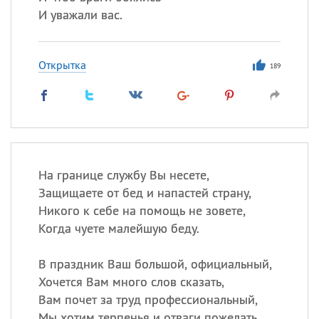
И уважали вас.
Открытка
189
На границе службу Вы несете,
Защищаете от бед и напастей страну,
Никого к себе на помощь не зовете,
Когда чуете малейшую беду.
В праздник Ваш большой, официальный,
Хочется Вам много слов сказать,
Вам почет за труд профессиональный,
Мы хотим терпенья и отваги пожелать.