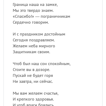
Граница наша на замке,
Мы это твердо знаем.
«
Спасибо!» — пограничникам
Сердечно говорим.
И с праздником достойным
Сегодня поздравляем.
Желаем неба мирного
Защитникам своим.
Чтоб был наш сон спокойным,
Стоите вы в дозоре.
Пускай не будет горя
Ни завтра, ни сейчас.
Мы вам желаем счастья,
И крепкого здоровья.
И чтоб враги боялись