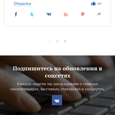
Открытка
270
Подпишитесь на обновления в
соцсетях
Каждую неделю мы рассказываем о главных
кинопремьерах, выставках, спектаклях и концертах.