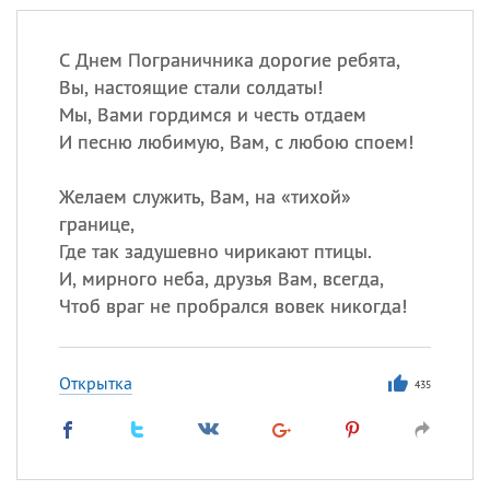
С Днем Пограничника дорогие ребята,
Вы, настоящие стали солдаты!
Мы, Вами гордимся и честь отдаем
И песню любимую, Вам, с любою споем!
Желаем служить, Вам, на «тихой»
границе,
Где так задушевно чирикают птицы.
И, мирного неба, друзья Вам, всегда,
Чтоб враг не пробрался вовек никогда!
Открытка
435