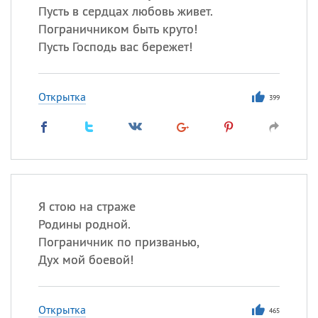
Пусть в сердцах любовь живет.
Пограничником быть круто!
Пусть Господь вас бережет!
Открытка
399
Я стою на страже
Родины родной.
Пограничник по призванью,
Дух мой боевой!
Открытка
465