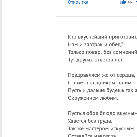
Открытка
164
Кто вкуснейший приготовит
Нам и завтрак и обед?
Только повар, без сомнений
Тут других ответов нет.
Поздравляем же от сердца,
С этим праздником твоим.
Пусть и дальше будешь так 
Окружением любим.
Пусть любое блюдо вкусны
Удаётся без труда.
Так же мастером искусным
Оставайся навсегда.