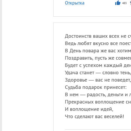
Открытка
483
Достоинств ваших всех не сч
Ведь любят вкусно все поест
В День повара же вас хоти
Поздравить, пусть же совме
Будет с успехом каждый ден
Удача станет — словно тень
Здоровье — вас не поведет,
Судьба подарок принесет:
В нем — радость, деньги и 
Прекрасных воплощение сн
И воплощение идей,
Что сделают вас веселей!