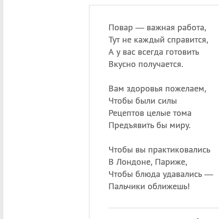
Повар — важная работа,
Тут не каждый справится,
А у вас всегда готовить
Вкусно получается.
Вам здоровья пожелаем,
Чтобы были силы
Рецептов целые тома
Предъявить бы миру.
Чтобы вы практиковались
В Лондоне, Париже,
Чтобы блюда удавались —
Пальчики оближешь!