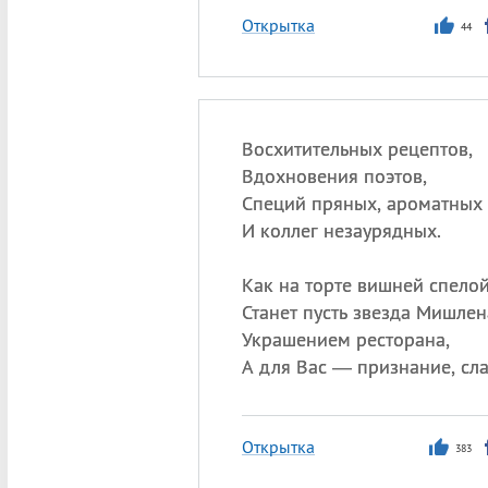
Открытка
44
Восхитительных рецептов,
Вдохновения поэтов,
Специй пряных, ароматных
И коллег незаурядных.
Как на торте вишней спелой
Станет пусть звезда Мишлен
Украшением ресторана,
А для Вас — признание, сла
Открытка
383