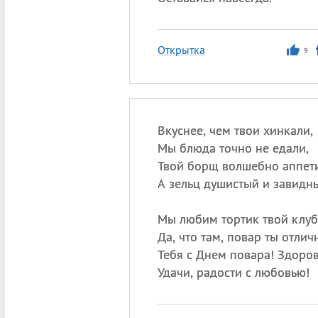
Открытка
9
Вкуснее, чем твои хинкали,
Мы блюда точно не едали,
Твой борщ волшебно аппет
А зельц душистый и завидн
Мы любим тортик твой клу
Да, что там, повар ты отлич
Тебя с Днем повара! Здоров
Удачи, радости с любовью!