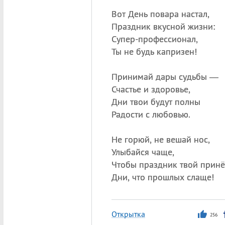
Вот День повара настал,
Праздник вкусной жизни:
Супер-профессионал,
Ты не будь капризен!
Принимай дары судьбы —
Счастье и здоровье,
Дни твои будут полны
Радости с любовью.
Не горюй, не вешай нос,
Улыбайся чаще,
Чтобы праздник твой принё
Дни, что прошлых слаще!
Открытка
256