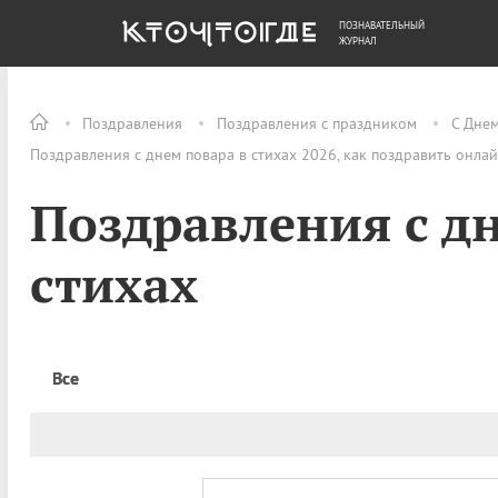
ПОЗНАВАТЕЛЬНЫЙ
ОБЩЕСТВО
ДЕНЬГИ
ЖУРНАЛ
Поздравления
Поздравления с праздником
С Дне
Поздравления с днем повара в стихах 2026, как поздравить онла
Поздравления с д
стихах
Все