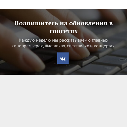
Подпишитесь на обновления в
соцсетях
Каждую неделю мы рассказываем о главных
кинопремьерах, выставках, спектаклях и концертах.