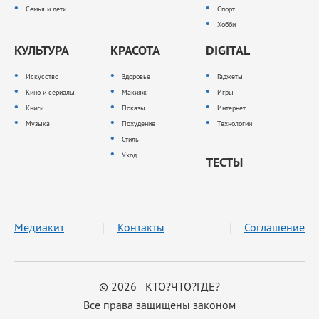
Семья и дети
Спорт
Хобби
КУЛЬТУРА
КРАСОТА
DIGITAL
Искусство
Здоровье
Гаджеты
Кино и сериалы
Макияж
Игры
Книги
Показы
Интернет
Музыка
Похудение
Технологии
Стиль
Уход
ТЕСТЫ
Медиакит
Контакты
Соглашение
© 2026 КТО?ЧТО?ГДЕ?
Все права защищены законом