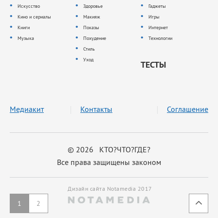
Искусство
Здоровье
Гаджеты
Кино и сериалы
Макияж
Игры
Книги
Показы
Интернет
Музыка
Похудение
Технологии
Стиль
Уход
ТЕСТЫ
Медиакит
Контакты
Соглашение
© 2026 КТО?ЧТО?ГДЕ?
Все права защищены законом
Дизайн сайта Notamedia 2017
1
2