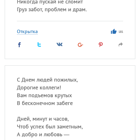
Никогда пускай не сломит
Груз забот, проблем и драм.
Открытка
181
С Днем людей пожилых,
Дорогие коллеги!
Вам подъемов крутых
В бесконечном забеге
Дней, минут и часов,
Чтоб успех был заметным,
А добро и любовь —