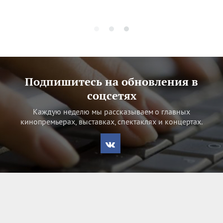
Подпишитесь на обновления в
соцсетях
Каждую неделю мы рассказываем о главных
кинопремьерах, выставках, спектаклях и концертах.