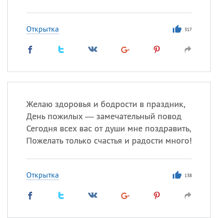
Открытка
317
Желаю здоровья и бодрости в праздник,
День пожилых — замечательный повод
Сегодня всех вас от души мне поздравить,
Пожелать только счастья и радости много!
Открытка
138