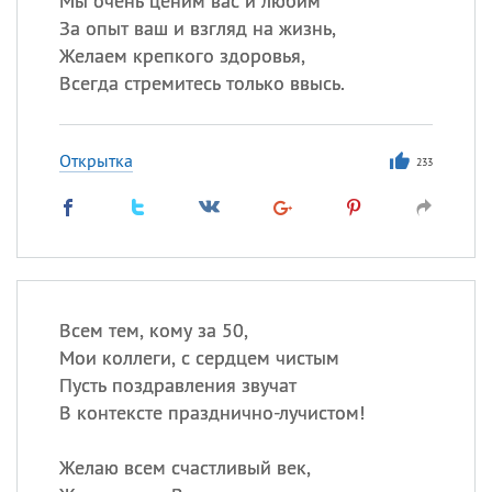
Мы очень ценим вас и любим
За опыт ваш и взгляд на жизнь,
Желаем крепкого здоровья,
Всегда стремитесь только ввысь.
Открытка
233
Всем тем, кому за 50,
Мои коллеги, с сердцем чистым
Пусть поздравления звучат
В контексте празднично-лучистом!
Желаю всем счастливый век,