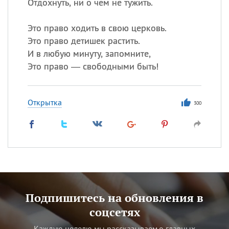
Отдохнуть, ни о чем не тужить.
Это право ходить в свою церковь.
Это право детишек растить.
И в любую минуту, запомните,
Это право — свободными быть!
Открытка
300
Подпишитесь на обновления в
соцсетях
Каждую неделю мы рассказываем о главных