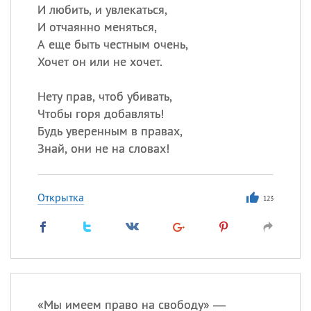
И любить, и увлекаться,
И отчаянно меняться,
А еще быть честным очень,
Хочет он или не хочет.
Нету прав, чтоб убивать,
Чтобы горя добавлять!
Будь уверенным в правах,
Знай, они не на словах!
Открытка
123
«
М
ы имеем право на свободу» —