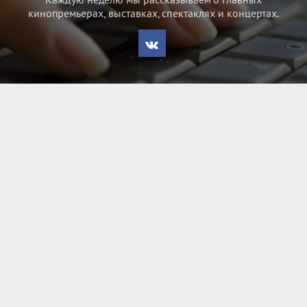
кинопремьерах, выставках, спектаклях и концертах.