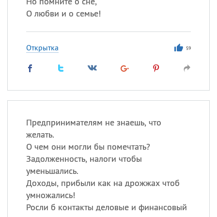
Но помните о сне,
О любви и о семье!
Открытка
59
Предпринимателям не знаешь, что
желать.
О чем они могли бы помечтать?
Задолженность, налоги чтобы
уменьшались.
Доходы, прибыли как на дрожжах чтоб
умножались!
Росли б контакты деловые и финансовый