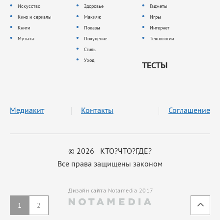
Искусство
Здоровье
Гаджеты
Кино и сериалы
Макияж
Игры
Книги
Показы
Интернет
Музыка
Похудение
Технологии
Стиль
Уход
ТЕСТЫ
Медиакит
Контакты
Соглашение
© 2026 КТО?ЧТО?ГДЕ?
Все права защищены законом
Дизайн сайта Notamedia 2017
1
2