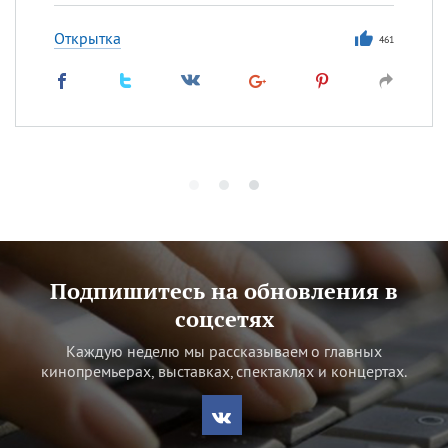
Открытка
461
Подпишитесь на обновления в
соцсетях
Каждую неделю мы рассказываем о главных
кинопремьерах, выставках, спектаклях и концертах.