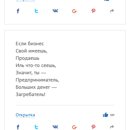
Если бизнес
Свой имеешь,
Продаешь
Иль что-то сеешь,
Значит, ты —
Предприниматель,
Больших денег —
Загребатель!
Открытка
389