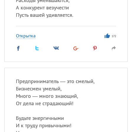
Расходы уменьшаются,
А конкурент везучести
Пусть вашей удивляется.
Открытка
172
Предприниматель — это смелый,
Бизнесмен умелый,
Много — много знающий,
От дела не страдающий!
Будьте энергичными
И к труду привычными!