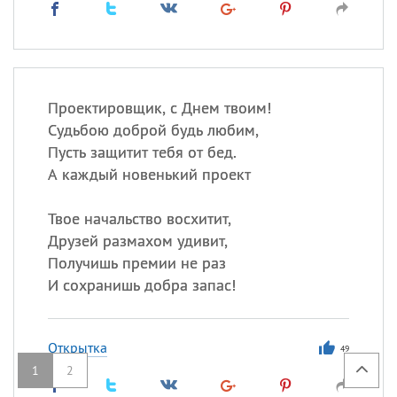
Проектировщик, с Днем твоим!
Судьбою доброй будь любим,
Пусть защитит тебя от бед.
А каждый новенький проект
Твое начальство восхитит,
Друзей размахом удивит,
Получишь премии не раз
И сохранишь добра запас!
Открытка
49
1
2