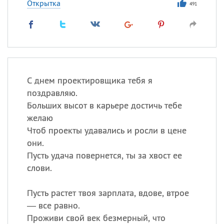
Открытка
491
С днем проектировщика тебя я
поздравляю.
Больших высот в карьере достичь тебе
желаю
Чтоб проекты удавались и росли в цене
они.
Пусть удача повернется, ты за хвост ее
слови.
Пусть растет твоя зарплата, вдове, втрое
— все равно.
Проживи свой век безмерный, что