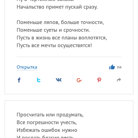
Начальство примет пускай сразу.
Поменьше ляпов, больше точности,
Поменьше суеты и срочности.
Пусть в жизнь все планы воплотятся,
Пусть все мечты осуществятся!
Открытка
358
Просчитать или продумать,
Все погрешности учесть,
Избежать ошибок нужно
И послать благую весть,