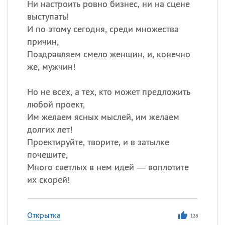
Ни настроить ровно бизнес, ни на сцене
выступать!
И по этому сегодня, среди множества
причин,
Поздравляем смело женщин, и, конечно
же, мужчин!
Но не всех, а тех, кто может предложить
любой проект,
Им желаем ясных мыслей, им желаем
долгих лет!
Проектируйте, творите, и в затылке
почешите,
Много светлых в нем идей — воплотите
их скорей!
Открытка
128