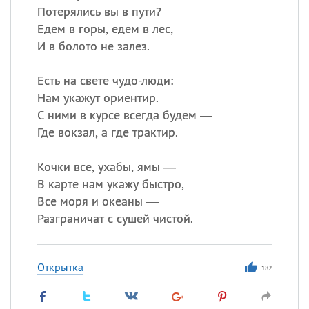
Потерялись вы в пути?
Едем в горы, едем в лес,
И в болото не залез.
Есть на свете чудо-люди:
Нам укажут ориентир.
С ними в курсе всегда будем —
Где вокзал, а где трактир.
Кочки все, ухабы, ямы —
В карте нам укажу быстро,
Все моря и океаны —
Разграничат с сушей чистой.
Открытка
182