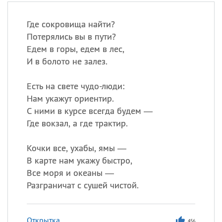
Где сокровища найти?
Потерялись вы в пути?
Едем в горы, едем в лес,
И в болото не залез.
Есть на свете чудо-люди:
Нам укажут ориентир.
С ними в курсе всегда будем —
Где вокзал, а где трактир.
Кочки все, ухабы, ямы —
В карте нам укажу быстро,
Все моря и океаны —
Разграничат с сушей чистой.
Открытка
456