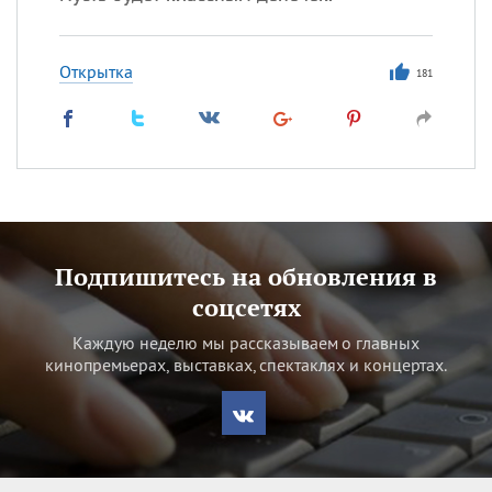
Открытка
181
Подпишитесь на обновления в
соцсетях
Каждую неделю мы рассказываем о главных
кинопремьерах, выставках, спектаклях и концертах.