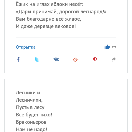
Ёжик на иглах яблоки несёт:
«
Дары принимай, дорогой леснарод!»
Вам благодарно всё живое,
И даже деревце вековое!
Открытка
277
Лесники и
Лесничихи,
Пусть в лесу
Все будет тихо!
Браконьеров
Нам не надо!