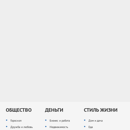
ОБЩЕСТВО
ДЕНЬГИ
СТИЛЬ ЖИЗНИ
Гороскоп
Бизнес и работа
Дом и дача
Дружба и любовь
Недвижимость
Еда