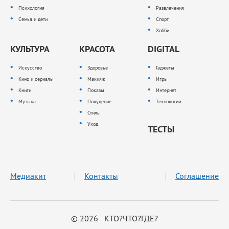
Психология
Развлечения
Семья и дети
Спорт
Хобби
КУЛЬТУРА
КРАСОТА
DIGITAL
Искусство
Здоровье
Гаджеты
Кино и сериалы
Макияж
Игры
Книги
Показы
Интернет
Музыка
Похудение
Технологии
Стиль
Уход
ТЕСТЫ
Медиакит
Контакты
Соглашение
© 2026 КТО?ЧТО?ГДЕ?