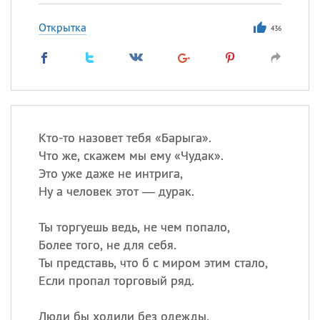
Открытка
436
Кто-то назовет тебя «Барыга».
Что же, скажем мы ему «Чудак».
Это уже даже не интрига,
Ну а человек этот — дурак.
Ты торгуешь ведь, не чем попало,
Более того, не для себя.
Ты представь, что б с миром этим стало,
Если пропал торговый ряд.
Люди бы ходили без одежды,