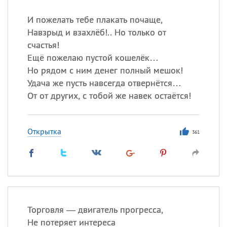
И пожелать тебе плакать почаще,
Навзрыд и взахлёб!.. Но только от
счастья!
Ещё пожелаю пустой кошелёк…
Но рядом с ним денег полный мешок!
Удача же пусть навсегда отвернётся…
От от других, с тобой же навек остаётся!
Открытка
361
Торговля — двигатель прогресса,
Не потеряет интереса