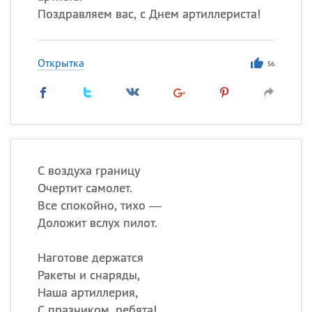
Поздравляем вас, с Днем артиллериста!
Открытка
56
С воздуха границу
Очертит самолет.
Все спокойно, тихо —
Доложит вслух пилот.
Наготове держатся
Ракеты и снаряды,
Наша артиллерия,
С празником, ребята!