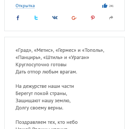
Открытка
241
«
Г
рад», «Метис», «Гермес» и «Тополь»,
«
Панцирь», «Штиль» и «Ураган»
Круглосуточно готовы
Дать отпор любым врагам.
На дежурстве наши части
Берегут покой страны,
Защищают нашу землю,
Долгу своему верны.
Поздравляем тех, кто небо