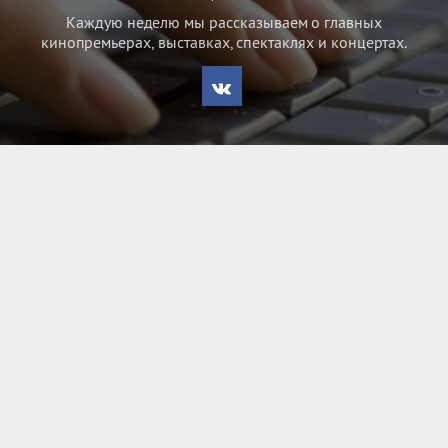
Каждую неделю мы рассказываем о главных
кинопремьерах, выставках, спектаклях и концертах.