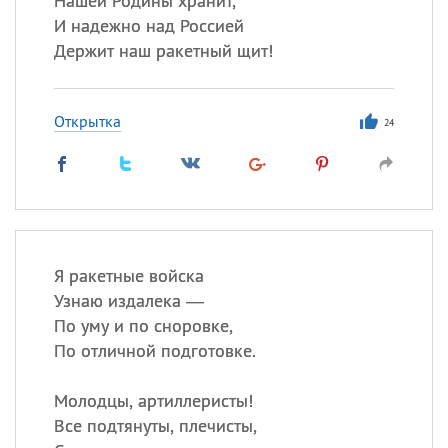
Нашей Родины хранит,
И надежно над Россией
Держит наш ракетный щит!
Открытка
24
Я ракетные войска
Узнаю издалека —
По уму и по сноровке,
По отличной подготовке.
Молодцы, артиллеристы!
Все подтянуты, плечисты,