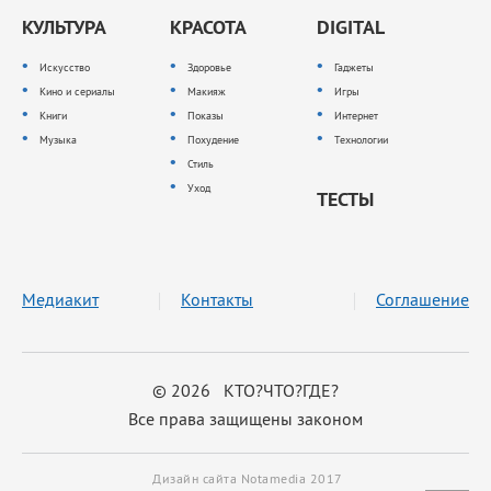
КУЛЬТУРА
КРАСОТА
DIGITAL
Искусство
Здоровье
Гаджеты
Кино и сериалы
Макияж
Игры
Книги
Показы
Интернет
Музыка
Похудение
Технологии
Стиль
Уход
ТЕСТЫ
Медиакит
Контакты
Соглашение
© 2026 КТО?ЧТО?ГДЕ?
Все права защищены законом
Дизайн сайта Notamedia 2017