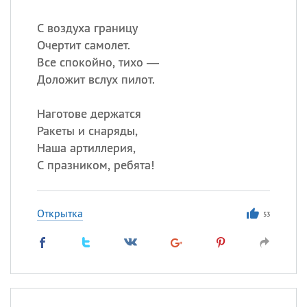
С воздуха границу
Очертит самолет.
Все спокойно, тихо —
Доложит вслух пилот.
Наготове держатся
Ракеты и снаряды,
Наша артиллерия,
С празником, ребята!
Открытка
53