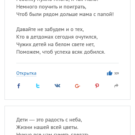
Немного поучить и поиграть,
Чтоб были рядом дольше мама с папой!
Давайте не забудем и о тех,
Кто в детдомах сегодня очутился,
Чужих детей на белом свете нет,
Поможем, чтоб успеха всяк добился.
Открытка
309
Дети — это радость с неба,
Жизни нашей всей цветы.
Нужно все нам суметь сделать,