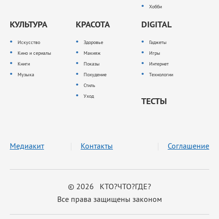
Хобби
КУЛЬТУРА
КРАСОТА
DIGITAL
Искусство
Здоровье
Гаджеты
Кино и сериалы
Макияж
Игры
Книги
Показы
Интернет
Музыка
Похудение
Технологии
Стиль
Уход
ТЕСТЫ
Медиакит
Контакты
Соглашение
© 2026 КТО?ЧТО?ГДЕ?
Все права защищены законом