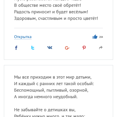
В обществе место своё обретёт!
Радость приносит и будет весёлым!
Здоровым, счастливым и просто цветёт!
Открытка
284
Мы все приходим в этот мир детьми,
И каждый с ранних лет такой особый:
Беспомощный, пытливый, озорной,
А иногда немного неудобный.
Не забывайте о детишках вы,
Ребёнку нужно много, и так мало: