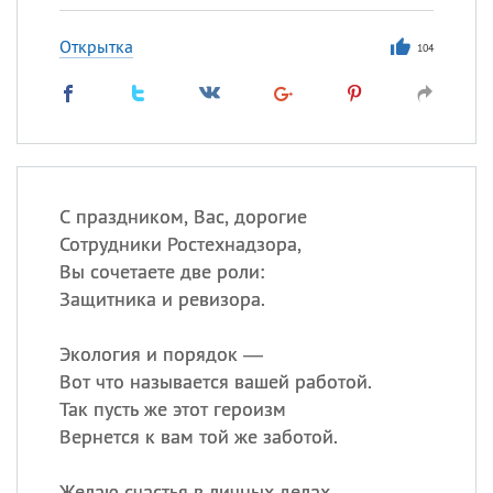
Открытка
104
С праздником, Вас, дорогие
Сотрудники Ростехнадзора,
Вы сочетаете две роли:
Защитника и ревизора.
Экология и порядок —
Вот что называется вашей работой.
Так пусть же этот героизм
Вернется к вам той же заботой.
Желаю счастья в личных делах