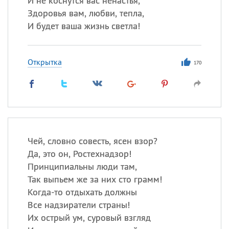
И не коснутся вас ненастья,
Здоровья вам, любви, тепла,
И будет ваша жизнь светла!
Открытка
170
Чей, словно совесть, ясен взор?
Да, это он, Ростехнадзор!
Принципиальны люди там,
Так выпьем же за них сто грамм!
Когда-то отдыхать должны
Все надзиратели страны!
Их острый ум, суровый взгляд