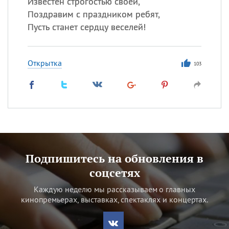
Известен строгостью своей,
Поздравим с праздником ребят,
Пусть станет сердцу веселей!
Открытка
103
Подпишитесь на обновления в
соцсетях
Каждую неделю мы рассказываем о главных
кинопремьерах, выставках, спектаклях и концертах.