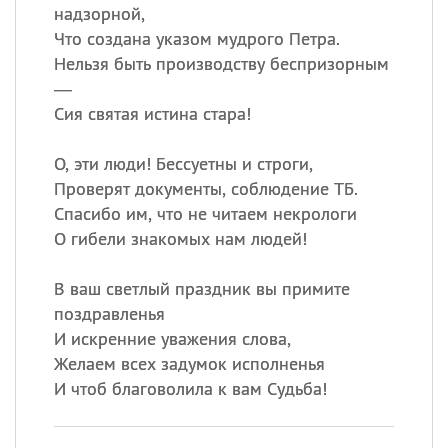
надзорной,
Что создана указом мудрого Петра.
Нельзя быть производству беспризорным
—
Сия святая истина стара!
О, эти люди! Бессуетны и строги,
Проверят документы, соблюдение ТБ.
Спасибо им, что не читаем некрологи
О гибели знакомых нам людей!
В ваш светлый праздник вы примите
поздравленья
И искренние уважения слова,
Желаем всех задумок исполненья
И чтоб благоволила к вам Судьба!