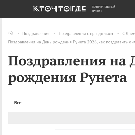
ПОЗНАВАТЕЛЬНЫЙ
ОБЩЕСТВО
ДЕНЬГИ
ЖУРНАЛ
Поздравления
Поздравления с праздником
С Дне
Поздравления на День рождения Рунета 2026, как поздравить он
Поздравления на 
рождения Рунета
Все