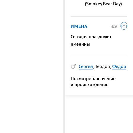
(Smokey Bear Day)
ИМЕНА
Все
Сегодня празднуют
именины
Сергей
, Теодор,
Федор
Посмотреть значение
и происхождение