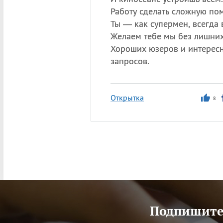
Работу сделать сложную по
Ты — как супермен, всегда 
Желаем тебе мы без лишни
Хороших юзеров и интерес
запросов.
Открытка
8
Подпишитес