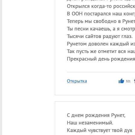
Открылся когда-то российс
В ООН постарался наш конг
Теперь мы свободно в Руне
Ты песни качаешь, а я смот
Тысячи сайтов радуют глаз.
Рунетом доволен каждый из
Так пусть же отметит вся на
Прекрасный день рождения 
Открытка
321
С днем рождения Рунет,
Наш незаменимый.
Каждый чувствует твой дух