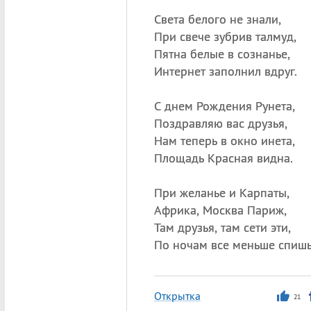
Света белого не знали,
При свече зубрив талмуд,
Пятна белые в сознанье,
Интернет заполнил вдруг.
С днем Рождения Рунета,
Поздравляю вас друзья,
Нам теперь в окно инета,
Площадь Красная видна.
При желанье и Карпаты,
Африка, Москва Париж,
Там друзья, там сети эти,
По ночам все меньше спишь
Открытка
21