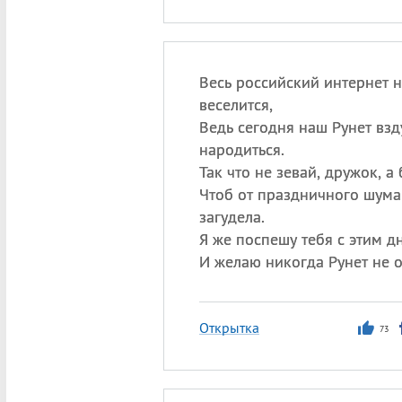
Весь российский интернет 
веселится,
Ведь сегодня наш Рунет вз
народиться.
Так что не зевай, дружок, а 
Чтоб от праздничного шума 
загудела.
Я же поспешу тебя с этим д
И желаю никогда Рунет не о
Открытка
73