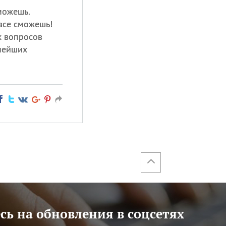
можешь.
все сможешь!
х вопросов
нейших
ь на обновления в соцсетях