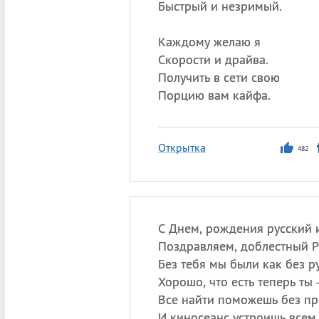
Быстрый и незримый.
Каждому желаю я
Скорости и драйва.
Получить в сети свою
Порцию вам кайфа.
Открытка
482
С Днем, рождения русский 
Поздравляем, доблестный Р
Без тебя мы были как без ру
Хорошо, что есть теперь ты
Все найти поможешь без пр
И киносеанс устроишь всем.