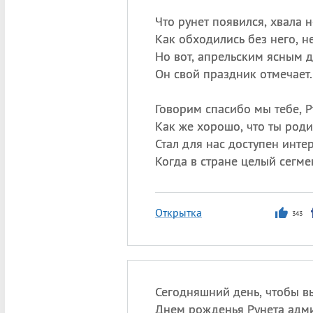
Что рунет появился, хвала 
Как обходились без него, н
Но вот, апрельским ясным 
Он свой праздник отмечает.
Говорим спасибо мы тебе, Р
Как же хорошо, что ты роди
Стал для нас доступен интер
Когда в стране целый сегме
Открытка
343
Сегодняшний день, чтобы вы
Днем рожденья Рунета адм