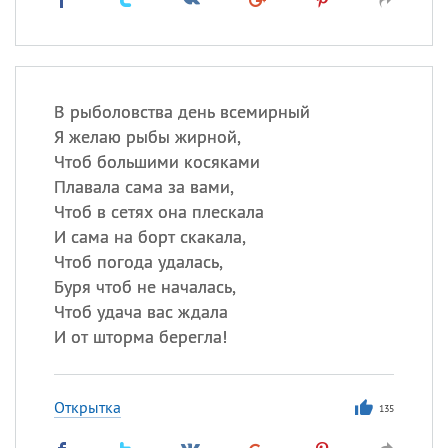
В рыболовства день всемирный
Я желаю рыбы жирной,
Чтоб большими косяками
Плавала сама за вами,
Чтоб в сетях она плескала
И сама на борт скакала,
Чтоб погода удалась,
Буря чтоб не началась,
Чтоб удача вас ждала
И от шторма берегла!
Открытка
135