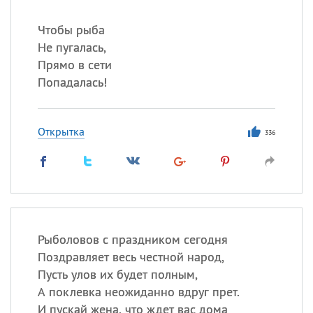
Чтобы рыба
Не пугалась,
Прямо в сети
Попадалась!
Открытка
336
Рыболовов с праздником сегодня
Поздравляет весь честной народ,
Пусть улов их будет полным,
А поклевка неожиданно вдруг прет.
И пускай жена, что ждет вас дома