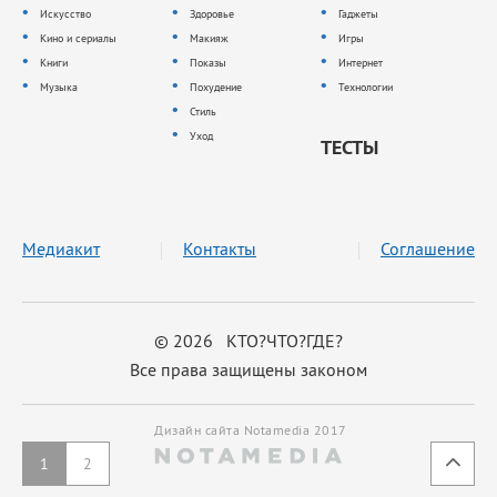
Искусство
Здоровье
Гаджеты
Кино и сериалы
Макияж
Игры
Книги
Показы
Интернет
Музыка
Похудение
Технологии
Стиль
Уход
ТЕСТЫ
Медиакит
Контакты
Соглашение
© 2026 КТО?ЧТО?ГДЕ?
Все права защищены законом
Дизайн сайта Notamedia 2017
1
2