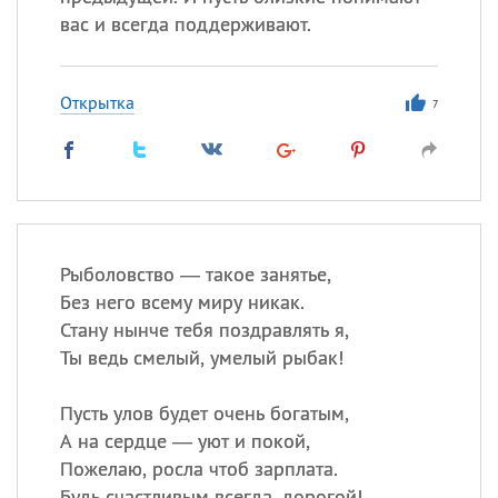
вас и всегда поддерживают.
Открытка
7
Рыболовство — такое занятье,
Без него всему миру никак.
Стану нынче тебя поздравлять я,
Ты ведь смелый, умелый рыбак!
Пусть улов будет очень богатым,
А на сердце — уют и покой,
Пожелаю, росла чтоб зарплата.
Будь счастливым всегда, дорогой!