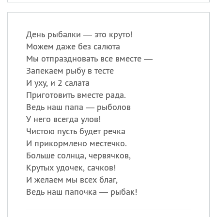
День рыбалки — это круто!
Можем даже без салюта
Мы отпраздновать все вместе —
Запекаем рыбу в тесте
И уху, и 2 салата
Приготовить вместе рада.
Ведь наш папа — рыболов
У него всегда улов!
Чистою пусть будет речка
И прикормлено местечко.
Больше солнца, червячков,
Крутых удочек, сачков!
И желаем мы всех благ,
Ведь наш папочка — рыбак!