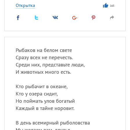
Открытка
165
Рыбаков на белом свете
Сразу всех не перечесть.
Среди них, представьте люди,
И животных много есть.
Кто рыбачит в океане,
Кто у озера сидит,
Но поймать улов богатый
Каждый в тайне норовит.
В день всемирный рыболовства
Мы желаем вам, друзья,