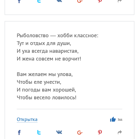
Рыболовство — хобби классное:
Тут и отдых для души,
И уха всегда наваристая,
И жена совсем не ворчит!
Вам желаем мы улова,
Чтобы еле унести,
И погоды вам хорошей,
Чтобы весело ловилось!
Открытка
366