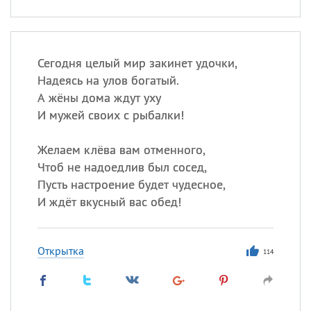
Сегодня целый мир закинет удочки,
Надеясь на улов богатый.
А жёны дома ждут уху
И мужей своих с рыбалки!
Желаем клёва вам отменного,
Чтоб не надоедлив был сосед,
Пусть настроение будет чудесное,
И ждёт вкусный вас обед!
Открытка
114