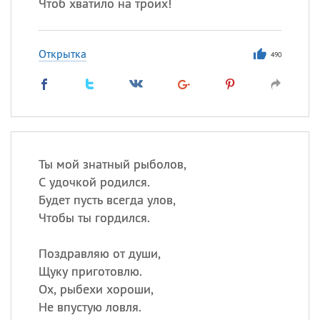
Чтоб хватило на троих!
Открытка
490
Ты мой знатный рыболов,
С удочкой родился.
Будет пусть всегда улов,
Чтобы ты гордился.
Поздравляю от души,
Щуку приготовлю.
Ох, рыбехи хороши,
Не впустую ловля.