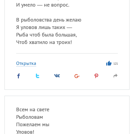
И умело — не вопрос.
В рыболовства день желаю
Я уловов лишь таких —
Рыба чтоб была большая,
Чтоб хватило на троих!
Открытка
121
Всем на свете
Рыболовам
Пожелаем мы
Уловов!