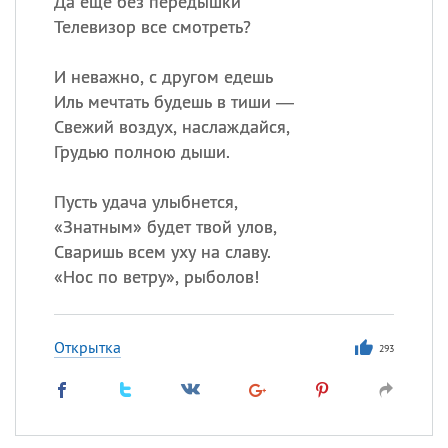
Да еще без передышки
Телевизор все смотреть?
И неважно, с другом едешь
Иль мечтать будешь в тиши —
Свежий воздух, наслаждайся,
Грудью полною дыши.
Пусть удача улыбнется,
«
Знатным» будет твой улов,
Сваришь всем уху на славу.
«
Нос по ветру», рыболов!
Открытка
293