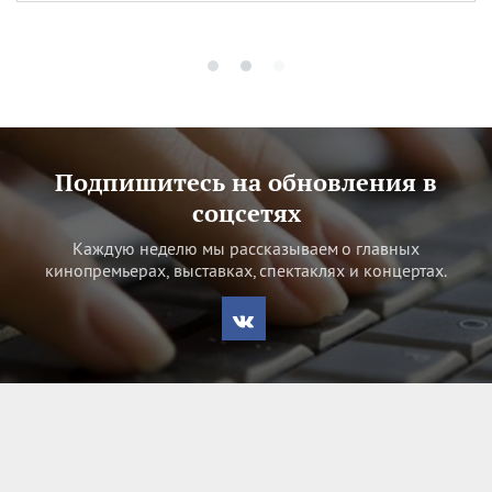
Подпишитесь на обновления в
соцсетях
Каждую неделю мы рассказываем о главных
кинопремьерах, выставках, спектаклях и концертах.