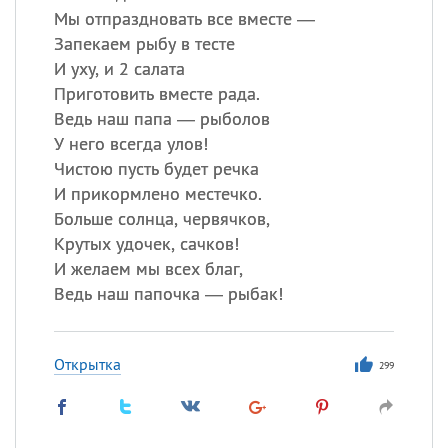
Мы отпраздновать все вместе —
Запекаем рыбу в тесте
И уху, и 2 салата
Приготовить вместе рада.
Ведь наш папа — рыболов
У него всегда улов!
Чистою пусть будет речка
И прикормлено местечко.
Больше солнца, червячков,
Крутых удочек, сачков!
И желаем мы всех благ,
Ведь наш папочка — рыбак!
Открытка
299