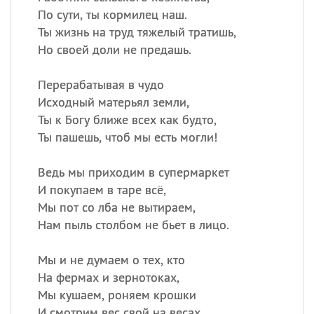
По сути, ты кормилец наш.
Ты жизнь на труд тяжелый тратишь,
Но своей доли не предашь.
Перерабатывая в чудо
Исходный матерьял земли,
Ты к Богу ближе всех как будто,
Ты пашешь, чтоб мы есть могли!
Ведь мы приходим в супермаркет
И покупаем в таре всё,
Мы пот со лба не вытираем,
Нам пыль столбом не бьет в лицо.
Мы и не думаем о тех, кто
На фермах и зернотоках,
Мы кушаем, роняем крошки
И смотрим вес свой на весах.