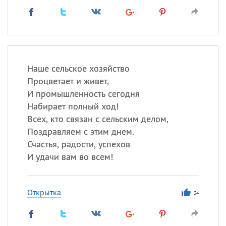
Наше сельское хозяйство
Процветает и живет,
И промышленность сегодня
Набирает полный ход!
Всех, кто связан с сельским делом,
Поздравляем с этим днем.
Счастья, радости, успехов
И удачи вам во всем!
Открытка
34