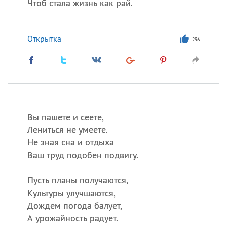
Чтоб стала жизнь как рай.
Открытка
296
Вы пашете и сеете,
Лениться не умеете.
Не зная сна и отдыха
Ваш труд подобен подвигу.
Пусть планы получаются,
Культуры улучшаются,
Дождем погода балует,
А урожайность радует.