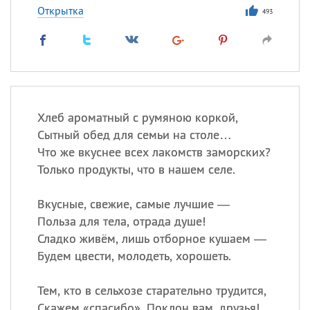
Открытка
493
Хлеб ароматный с румяною коркой,
Сытный обед для семьи на столе…
Что же вкуснее всех лакомств заморских?
Только продукты, что в нашем селе.
Вкусные, свежие, самые лучшие —
Польза для тела, отрада душе!
Сладко живём, лишь отборное кушаем —
Будем цвести, молодеть, хорошеть.
Тем, кто в сельхозе старательно трудится,
Скажем «спасибо». Поклон вам, друзья!