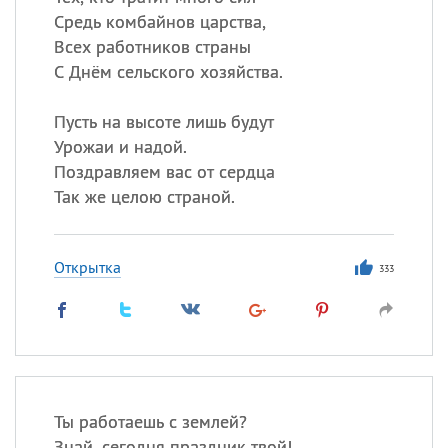
Средь комбайнов царства,
Всех работников страны
С Днём сельского хозяйства.
Пусть на высоте лишь будут
Урожаи и надой.
Поздравляем вас от сердца
Так же целою страной.
Открытка
333
Ты работаешь с землей?
Знай, сегодня праздник твой!