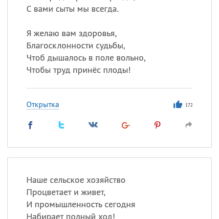
С вами сыты мы всегда.
Я желаю вам здоровья,
Благосклонности судьбы,
Чтоб дышалось в поле вольно,
Чтобы труд принёс плоды!
Открытка
172
Наше сельское хозяйство
Процветает и живет,
И промышленность сегодня
Набирает полный ход!