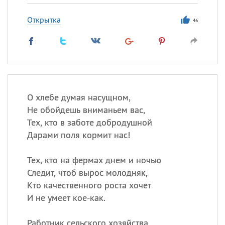
Открытка
46
О хлебе думая насущном,
Не обойдешь вниманьем вас,
Тех, кто в заботе добродушной
Дарами поля кормит нас!
Тех, кто на фермах днем и ночью
Следит, чтоб вырос молодняк,
Кто качественного роста хочет
И не умеет кое-как.
Работник сельского хозяйства,