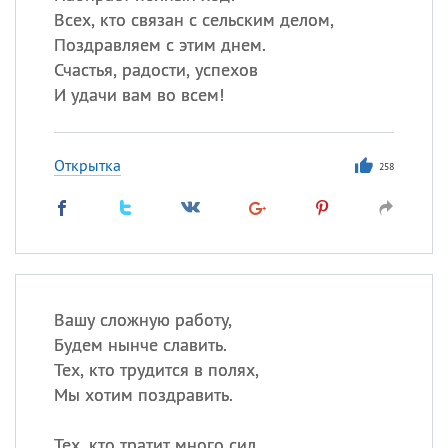
Всех, кто связан с сельским делом,
Поздравляем с этим днем.
Счастья, радости, успехов
И удачи вам во всем!
Открытка
258
Вашу сложную работу,
Будем нынче славить.
Тех, кто трудится в полях,
Мы хотим поздравить.
Тех, кто тратит много сил