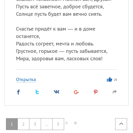
Пусть всё заветное, доброе сбудется,
Солнце пусть будет вам вечно сиять.
Счастье придёт к вам — и в доме
останется,
Радость согреет, мечта и любовь.
Грустное, горькое — пусть забывается,
Мира, здоровья вам, ласковых слов!
Открытка
25
1
2
3
...
5