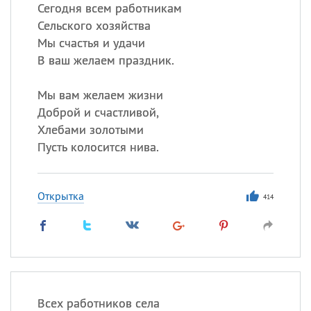
Все
ИМЕНА
Сегодня всем работникам
Сельского хозяйства
Сегодня празднуют именины
Мы счастья и удачи
В ваш желаем праздник.
Сергей
, Теодор,
Федор
Мы вам желаем жизни
Посмотреть значение
и
происхождение
Доброй и счастливой,
Хлебами золотыми
Пусть колосится нива.
Открытка
414
Всех работников села