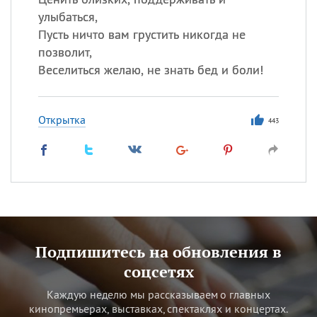
улыбаться,
Пусть ничто вам грустить никогда не
позволит,
Веселиться желаю, не знать бед и боли!
Открытка
443
Подпишитесь на обновления в
соцсетях
Каждую неделю мы рассказываем о главных
кинопремьерах, выставках, спектаклях и концертах.