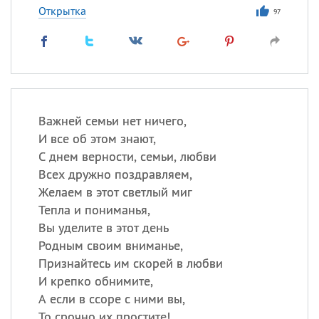
Открытка
97
Важней семьи нет ничего,
И все об этом знают,
С днем верности, семьи, любви
Всех дружно поздравляем,
Желаем в этот светлый миг
Тепла и пониманья,
Вы уделите в этот день
Родным своим вниманье,
Признайтесь им скорей в любви
И крепко обнимите,
А если в ссоре с ними вы,
То срочно их простите!