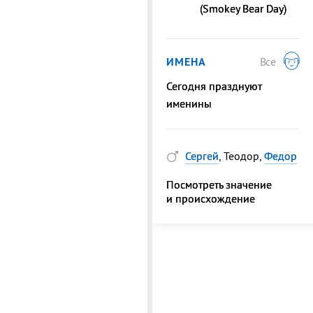
(Smokey Bear Day)
ИМЕНА
Все
Сегодня празднуют
именины
Сергей
, Теодор,
Федор
Посмотреть значение
и происхождение