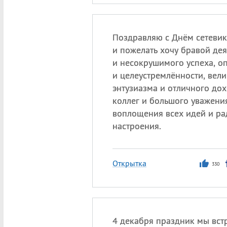
Поздравляю с Днём сетевик
и пожелать хочу бравой дея
и несокрушимого успеха, о
и целеустремлённости, вели
энтузиазма и отличного дох
коллег и большого уважения
воплощения всех идей и ра
настроения.
Открытка
330
4 декабря праздник мы вст