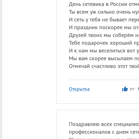
День сетевика в России отм
Ты всем уж сильно очень ну
И сеть у тебя не бывает пер
И праздник поскорее мы от
Друзей твоих мы соберём на
Тебе подарочек хороший п
И к нам мы веселиться вот 
Мы вам скорее высылаем п
Отмечай счастливо этот тво
Открытка
377
Поздравляю всех специалис
профессионалов с днем сете