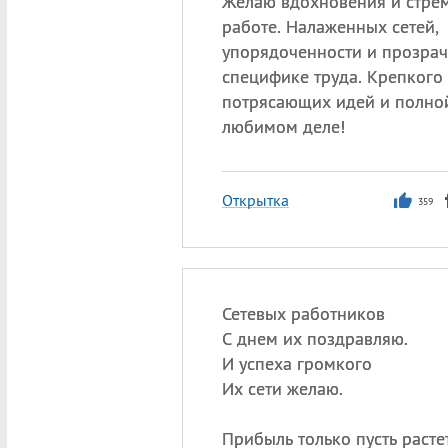
Желаю вдохновения и стре
работе. Налаженных сетей,
упорядоченности и прозрач
специфике труда. Крепкого 
потрясающих идей и полно
любимом деле!
Открытка
359
Сетевых работников
С днем их поздравляю.
И успеха громкого
Их сети желаю.
Прибыль только пусть растет