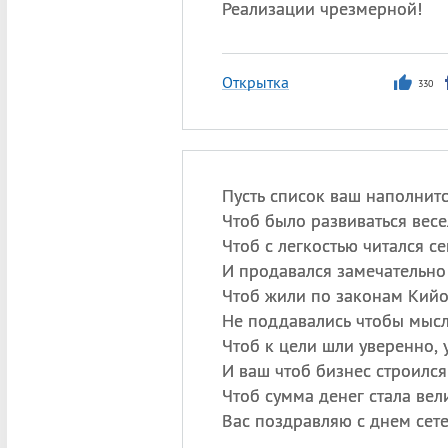
Реализации чрезмерной!
Открытка
330
Пусть список ваш наполнитс
Чтоб было развиваться весе
Чтоб с легкостью читался с
И продавался замечательно 
Чтоб жили по законам Кийо
Не поддавались чтобы мысл
Чтоб к цели шли уверенно, 
И ваш чтоб бизнес строился
Чтоб сумма денег стала вел
Вас поздравляю с днем сете