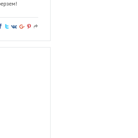
ферзем!