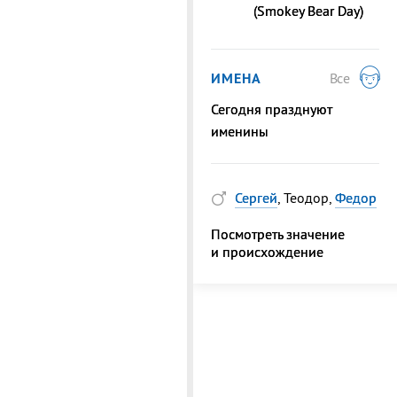
(Smokey Bear Day)
ИМЕНА
Все
Сегодня празднуют
именины
Сергей
, Теодор,
Федор
Посмотреть значение
и происхождение