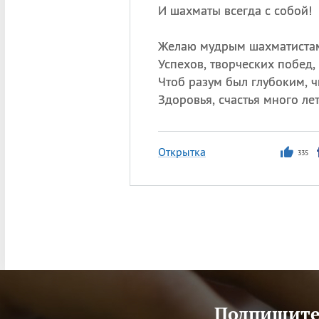
И шахматы всегда с собой!
Желаю мудрым шахматиста
Успехов, творческих побед,
Чтоб разум был глубоким, ч
Здоровья, счастья много лет
Открытка
335
Подпишитес