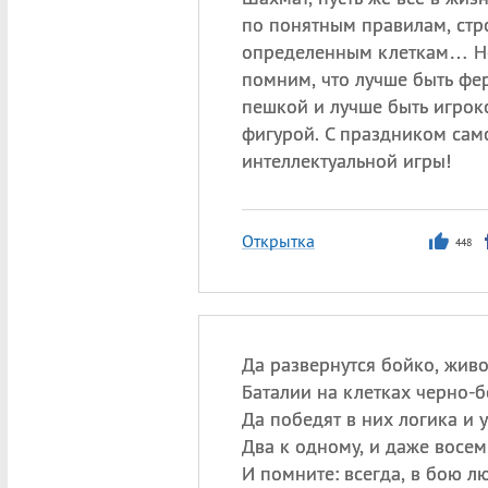
по понятным правилам, стр
определенным клеткам… Н
помним, что лучше быть фе
пешкой и лучше быть игрок
фигурой. С праздником сам
интеллектуальной игры!
Открытка
448
Да развернутся бойко, живо
Баталии на клетках черно-б
Да победят в них логика и у
Два к одному, и даже восем
И помните: всегда, в бою л