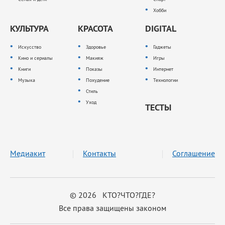
Хобби
КУЛЬТУРА
КРАСОТА
DIGITAL
Искусство
Здоровье
Гаджеты
Кино и сериалы
Макияж
Игры
Книги
Показы
Интернет
Музыка
Похудение
Технологии
Стиль
Уход
ТЕСТЫ
Медиакит
Контакты
Соглашение
© 2026 КТО?ЧТО?ГДЕ?
Все права защищены законом