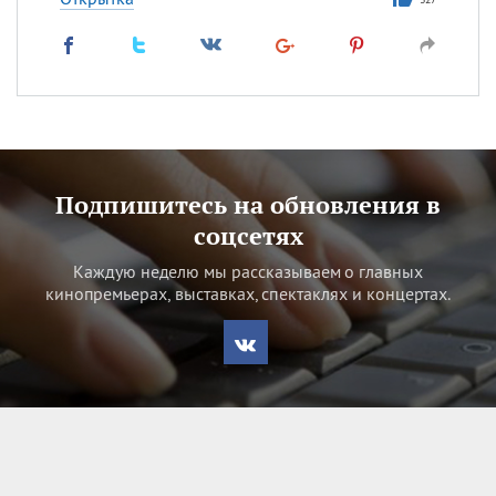
Подпишитесь на обновления в
соцсетях
Каждую неделю мы рассказываем о главных
кинопремьерах, выставках, спектаклях и концертах.