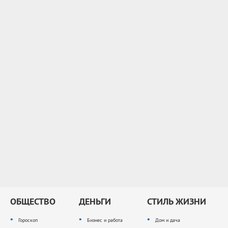
ОБЩЕСТВО
ДЕНЬГИ
СТИЛЬ ЖИЗНИ
Гороскоп
Бизнес и работа
Дом и дача