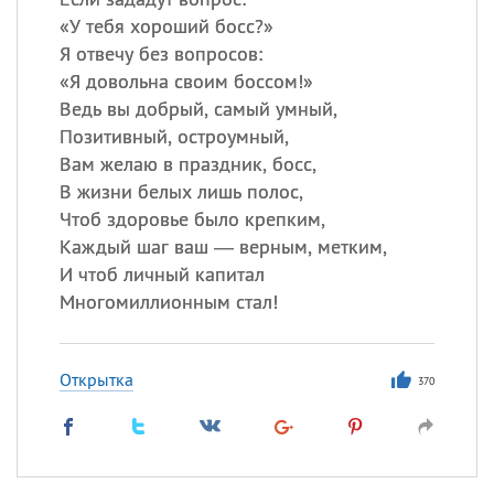
«
У тебя хороший босс?»
Я отвечу без вопросов:
«
Я довольна своим боссом!»
Ведь вы добрый, самый умный,
Позитивный, остроумный,
Вам желаю в праздник, босс,
В жизни белых лишь полос,
Чтоб здоровье было крепким,
Каждый шаг ваш — верным, метким,
И чтоб личный капитал
Многомиллионным стал!
Открытка
370