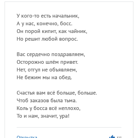
У кого-то есть начальник,
А у нас, конечно, босс.
Он порой кипит, как чайник,
Но решит любой вопрос.
Вас сердечно поздравляем,
Осторожно шлём привет.
Нет, отгул не объявляем,
Не бежим мы на обед.
Счастья вам всё больше, больше.
Чтоб заказов была тьма.
Коль у босса всё неплохо,
То и нам, значит, ура!
Открытка
327