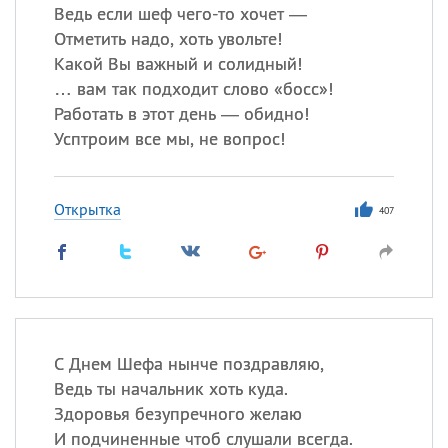
Ведь если шеф чего-то хочет —
Отметить надо, хоть увольте!
Какой Вы важный и солидный!
… вам так подходит слово «босс»!
Работать в этот день — обидно!
Усптроим все мы, не вопрос!
Открытка
407
С Днем Шефа нынче поздравляю,
Ведь ты начальник хоть куда.
Здоровья безупречного желаю
И подчиненные чтоб слушали всегда.