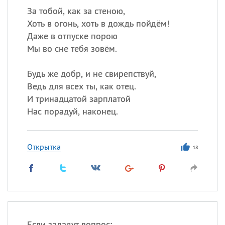
За тобой, как за стеною,
Хоть в огонь, хоть в дождь пойдём!
Даже в отпуске порою
Мы во сне тебя зовём.
Будь же добр, и не свирепствуй,
Ведь для всех ты, как отец.
И тринадцатой зарплатой
Нас порадуй, наконец.
Открытка
18
Если зададут вопрос: