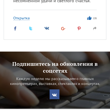
несомненной удачи и светлого счастья.
Открытка
135
Подпишитесь на обновления в
соцсетях
Каждую неделю мы рассказываем о главных
кинопремьерах, выставках, спектаклях и концертах.