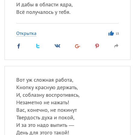
И дабы в области ядра,
Всё получалось у тебя.
Открытка
13
Вот уж сложная работа,
Кнопку красную держать,
И, соблазну воспротивясь,
Незаметно не нажать!
Вас, конечно, не покинут
Твердость духа и покой,
И за это надо выпить —
День для этого такой!