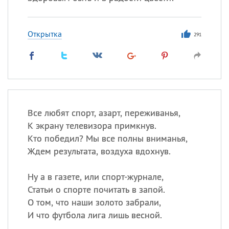
Открытка
291
Все любят спорт, азарт, переживанья,
К экрану телевизора примкнув.
Кто победил? Мы все полны вниманья,
Ждем результата, воздуха вдохнув.
Ну а в газете, или спорт-журнале,
Статьи о спорте почитать в запой.
О том, что наши золото забрали,
И что футбола лига лишь весной.