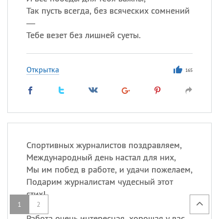
Так пусть всегда, без всяческих сомнений
—
Тебе везет без лишней суеты.
Открытка
165
Спортивных журналистов поздравляем,
Международный день настал для них,
Мы им побед в работе, и удачи пожелаем,
Подарим журналистам чудесный этот
стих!
1
2
Работа очень интересная, хорошая у вас,