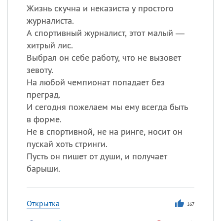
Жизнь скучна и неказиста у простого
журналиста.
А спортивный журналист, этот малый —
хитрый лис.
Выбрал он себе работу, что не вызовет
зевоту.
На любой чемпионат попадает без
преград.
И сегодня пожелаем мы ему всегда быть
в форме.
Не в спортивной, не на ринге, носит он
пускай хоть стринги.
Пусть он пишет от души, и получает
барыши.
Открытка
167