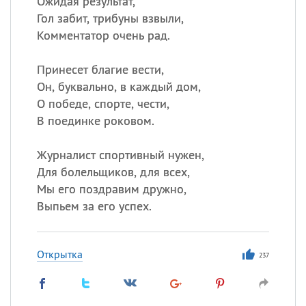
Ожидая результат,
Гол забит, трибуны взвыли,
Комментатор очень рад.
Принесет благие вести,
Он, буквально, в каждый дом,
О победе, спорте, чести,
В поединке роковом.
Журналист спортивный нужен,
Для болельщиков, для всех,
Мы его поздравим дружно,
Выпьем за его успех.
Открытка
237