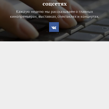
соцсетях
Каждую неделю мы рассказываем о главных
кинопремьерах, выставках, спектаклях и концертах.