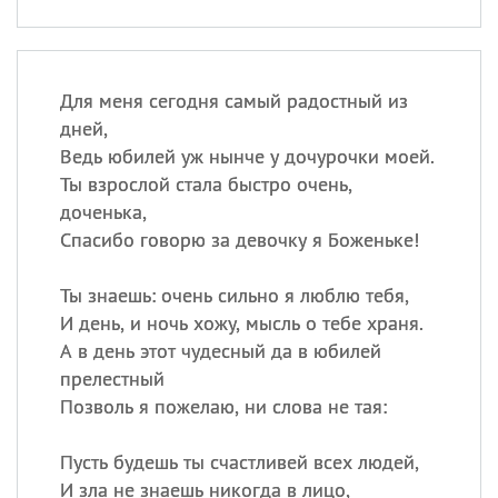
Для меня сегодня самый радостный из
дней,
Ведь юбилей уж нынче у дочурочки моей.
Ты взрослой стала быстро очень,
доченька,
Спасибо говорю за девочку я Боженьке!
Ты знаешь: очень сильно я люблю тебя,
И день, и ночь хожу, мысль о тебе храня.
А в день этот чудесный да в юбилей
прелестный
Позволь я пожелаю, ни слова не тая:
Пусть будешь ты счастливей всех людей,
И зла не знаешь никогда в лицо,