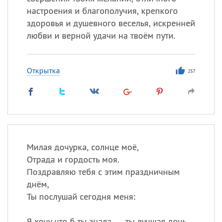
настроения и благополучия, крепкого
здоровья и душевного веселья, искренней
любви и верной удачи на твоём пути.
Открытка
257
Милая дочурка, солнце моё,
Отрада и гордость моя.
Поздравляю тебя с этим праздничным
днём,
Ты послушай сегодня меня:
Я хочу что б ты знала — ты лучшая дочь,