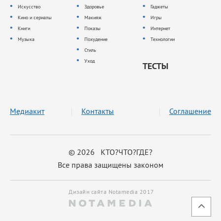
Искусство
Здоровье
Гаджеты
Кино и сериалы
Макияж
Игры
Книги
Показы
Интернет
Музыка
Похудение
Технологии
Стиль
Уход
ТЕСТЫ
Медиакит
Контакты
Соглашение
© 2026 КТО?ЧТО?ГДЕ?
Все права защищены законом
Дизайн сайта Notamedia 2017