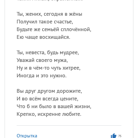
Ты, жених, сегодня в жёны
Получил такое счастье,
Будьте же семьёй сплочённой,
Ею чаще восхищайся.
Ты, невеста, будь мудрее,
Уважай своего мужа,
Ну и в чём-то чуть хитрее,
Иногда и это нужно.
Вы друг другом дорожите,
И во всём всегда цените,
Что б ни было в вашей жизни,
Крепко, искренне любите.
Открытка
75