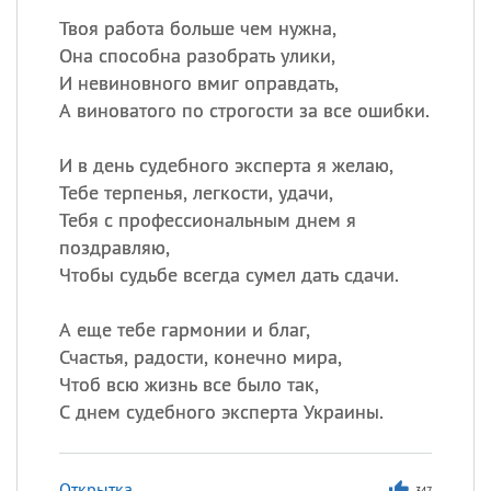
Твоя работа больше чем нужна,
Она способна разобрать улики,
И невиновного вмиг оправдать,
А виноватого по строгости за все ошибки.
И в день судебного эксперта я желаю,
Тебе терпенья, легкости, удачи,
Тебя с профессиональным днем я
поздравляю,
Чтобы судьбе всегда сумел дать сдачи.
А еще тебе гармонии и благ,
Счастья, радости, конечно мира,
Чтоб всю жизнь все было так,
С днем судебного эксперта Украины.
Открытка
347