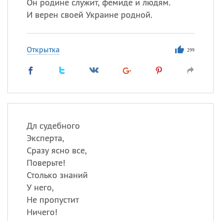
Он родине служит, фемиде и людям.
И верен своей Украине родной.
Открытка
299
Дл судебного
Эксперта,
Сразу ясно все,
Поверьте!
Столько знаний
У него,
Не пропустит
Ничего!