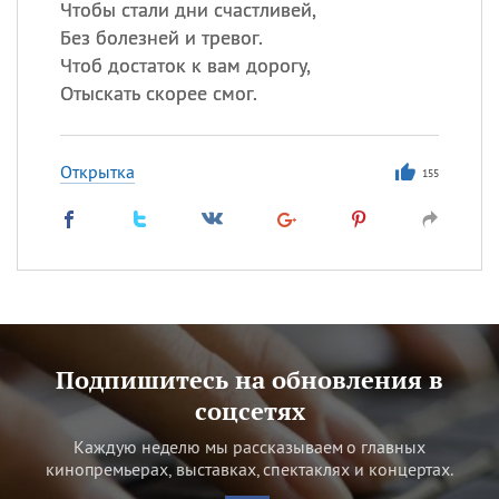
Чтобы стали дни счастливей,
Без болезней и тревог.
Чтоб достаток к вам дорогу,
Отыскать скорее смог.
Открытка
155
Подпишитесь на обновления в
соцсетях
Каждую неделю мы рассказываем о главных
кинопремьерах, выставках, спектаклях и концертах.