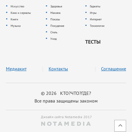
Искусство
Здоровье
Гаджеты
Кино и сериалы
Макияж
Игры
Книги
Показы
Интернет
Музыка
Похудение
Технологии
Стиль
Уход
ТЕСТЫ
Медиакит
Контакты
Соглашение
© 2026 КТО?ЧТО?ГДЕ?
Все права защищены законом
Дизайн сайта Notamedia 2017