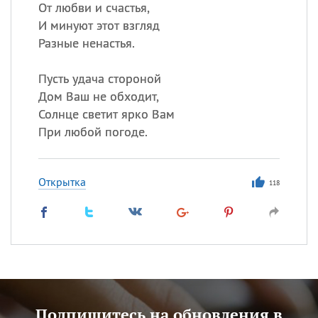
От любви и счастья,
И минуют этот взгляд
Разные ненастья.
Пусть удача стороной
Дом Ваш не обходит,
Солнце светит ярко Вам
При любой погоде.
Открытка
118
Подпишитесь на обновления в