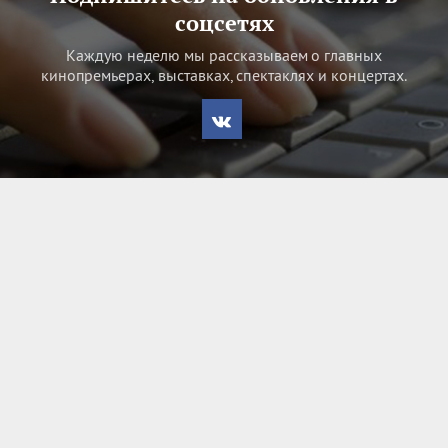
соцсетях
Каждую неделю мы рассказываем о главных
кинопремьерах, выставках, спектаклях и концертах.