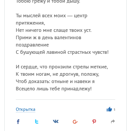
Тобою грежу и тобой дышу.
Ты мыслей всех моих — центр
притяжения,
Нет ничего мне слаще твоих уст.
Прими ж в день валентинов
поздравление
С бушующей лавиной страстных чувств!
И сердце, что пронзили стрелы меткие,
К твоим ногам, не дрогнув, положу,
Чтоб доказать: отныне и навеки я
Всецело лишь тебе принадлежу!
Открытка
5