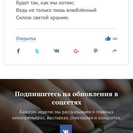
Будет так, как мы хотим;
Ведь не только лишь влюблённый
Силою святой храним.
Открытка
180
Подпишитесь на обновления в
соцсетях
Каждую неделю мы рассказываем о главных
кинопремьерах, выставках, спектаклях и концертах.