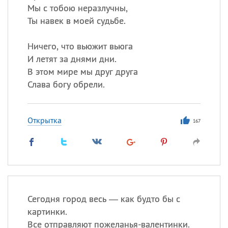
Мы с тобою неразлучны,
Ты навек в моей судьбе.
Ничего, что вьюжит вьюга
И летят за днями дни.
В этом мире мы друг друга
Слава богу обрели.
Открытка
167
Сегодня город весь — как будто бы с
картинки.
Все отправляют пожеланья-валентинки.