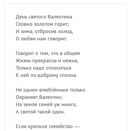
День святого Валентина
Словно золотом горит;
И зима, отбросив холод,
О любви нам говорит.
Говорит о том, что в общем
Жизнь прекрасна и нежна,
Только надо относиться
К ней по-доброму сполна.
Не одних влюблённых только
Охраняет Валентин;
На земле семей уж много,
А святой такой один.
Если крепкое семейство —