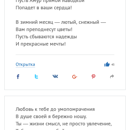
Пусть Амур прямой наводкой
Попадет в ваши сердца!
В зимний месяц — лютый, снежный —
Вам преподнесут цветы!
Пусть сбываются надежды
И прекрасные мечты!
Открытка
43
Любовь к тебе до умопомрачения
В душе своей я бережно ношу.
Ты — жизни смысл, не просто увлечение,