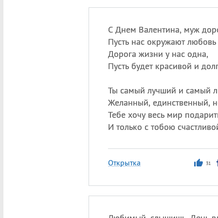
С Днем Валентина, муж дор
Пусть нас окружают любовь 
Дорога жизни у нас одна,
Пусть будет красивой и дол
Ты самый лучший и самый 
Желанный, единственный, 
Тебе хочу весь мир подарит
И только с тобою счастливо
Открытка
31
Любимый, слышишь, День 