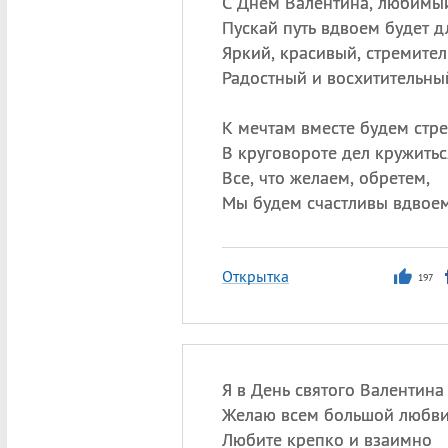
С Днем Валентина, любимы
Пускай путь вдвоем будет 
Яркий, красивый, стремител
Радостный и восхитительны
К мечтам вместе будем стре
В круговороте дел кружитьс
Все, что желаем, обретем,
Мы будем счастливы вдвоем
Открытка
197
Я в День святого Валентина
Желаю всем большой любви
Любите крепко и взаимно