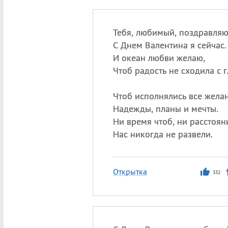
Тебя, любимый, поздравля
С Днем Валентина я сейчас.
И океан любви желаю,
Чтоб радость не сходила с г
Чтоб исполнялись все желан
Надежды, планы и мечты.
Ни время чтоб, ни расстоян
Нас никогда не развели.
Открытка
332