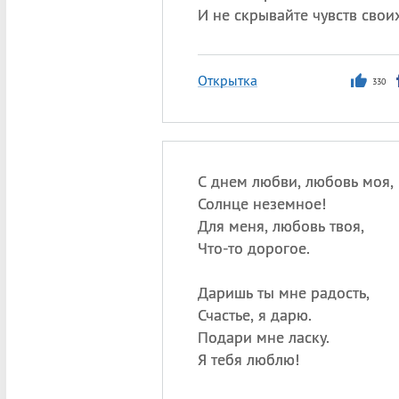
И не скрывайте чувств свои
Открытка
330
С днем любви, любовь моя,
Солнце неземное!
Для меня, любовь твоя,
Что-то дорогое.
Даришь ты мне радость,
Счастье, я дарю.
Подари мне ласку.
Я тебя люблю!