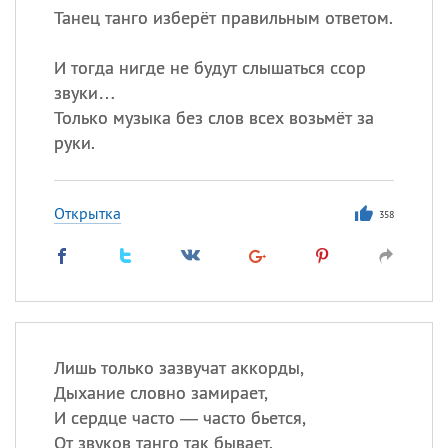
Танец танго изберёт правильным ответом.
И тогда нигде не будут слышаться ссор
звуки…
Только музыка без слов всех возьмёт за
руки.
Открытка
358
Лишь только зазвучат аккорды,
Дыхание словно замирает,
И сердце часто — часто бьется,
От звуков танго так бывает.