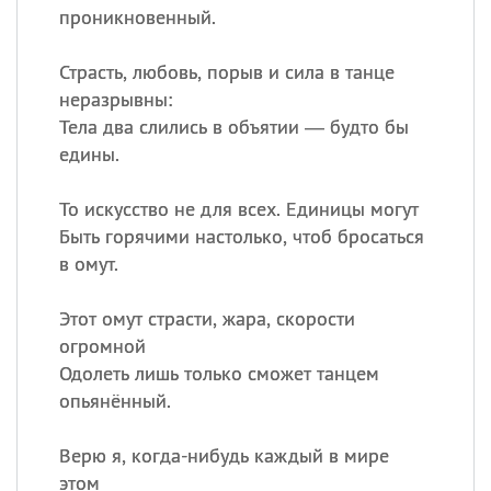
проникновенный.
Страсть, любовь, порыв и сила в танце
неразрывны:
Тела два слились в объятии — будто бы
едины.
То искусство не для всех. Единицы могут
Быть горячими настолько, чтоб бросаться
в омут.
Этот омут страсти, жара, скорости
огромной
Одолеть лишь только сможет танцем
опьянённый.
Верю я, когда-нибудь каждый в мире
этом