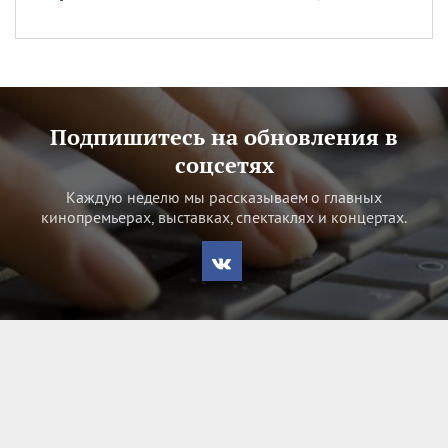
Подпишитесь на обновления в
соцсетях
Каждую неделю мы рассказываем о главных
кинопремьерах, выставках, спектаклях и концертах.