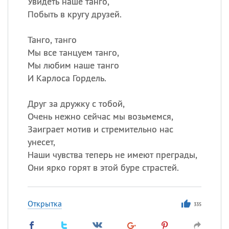
Увидеть наше танго,
Побыть в кругу друзей.
Танго, танго
Мы все танцуем танго,
Мы любим наше танго
И Карлоса Гордель.
Друг за дружку с тобой,
Очень нежно сейчас мы возьмемся,
Заиграет мотив и стремительно нас
унесет,
Наши чувства теперь не имеют преграды,
Они ярко горят в этой буре страстей.
Открытка
335