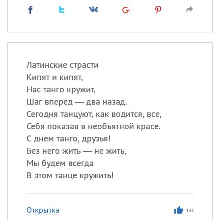
Латинские страсти
Кипят и кипят,
Нас танго кружит,
Шаг вперед — два назад.
Сегодня танцуют, как водится, все,
Себя показав в необъятной красе.
С днем танго, друзья!
Без него жить — не жить,
Мы будем всегда
В этом танце кружить!
Открытка
132