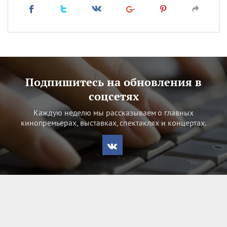
Подпишитесь на обновления в
соцсетях
Каждую неделю мы рассказываем о главных
кинопремьерах, выставках, спектаклях и концертах.