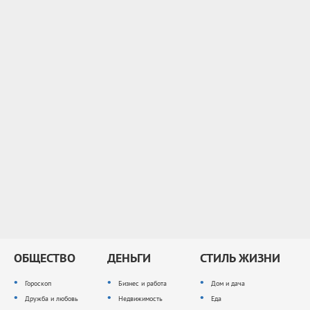
ОБЩЕСТВО
ДЕНЬГИ
СТИЛЬ ЖИЗНИ
Гороскоп
Бизнес и работа
Дом и дача
Дружба и любовь
Недвижимость
Еда