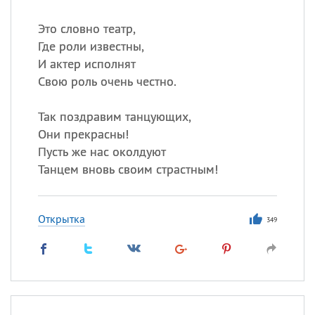
Это словно театр,
Где роли известны,
И актер исполнят
Свою роль очень честно.
Так поздравим танцующих,
Они прекрасны!
Пусть же нас околдуют
Танцем вновь своим страстным!
Открытка
349