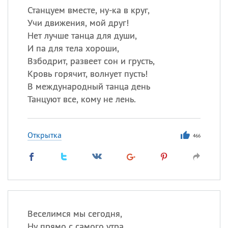
Станцуем вместе, ну-ка в круг,
Учи движения, мой друг!
Нет лучше танца для души,
И па для тела хороши,
Взбодрит, развеет сон и грусть,
Кровь горячит, волнует пусть!
В международный танца день
Танцуют все, кому не лень.
Открытка
466
Веселимся мы сегодня,
Ну прямо с самого утра,