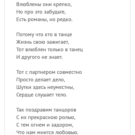
Влюблены они крепко,
Но про это забудьте,
Есть романы, но редко.
Потому что кто в танце
Жизнь свою зажигает,
Тот влюблен только в танец
И другого не знает.
Тот с партнером совместно
Просто делает дело,
Шутки здесь неуместны,
Сердце слушает тело.
Так поздравим танцоров
С их прекрасною ролью,
С тем огнем и задором,
Что нам мнится любовью.