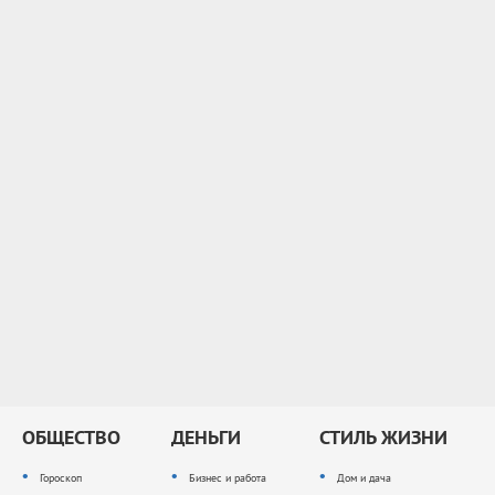
ОБЩЕСТВО
ДЕНЬГИ
СТИЛЬ ЖИЗНИ
Гороскоп
Бизнес и работа
Дом и дача