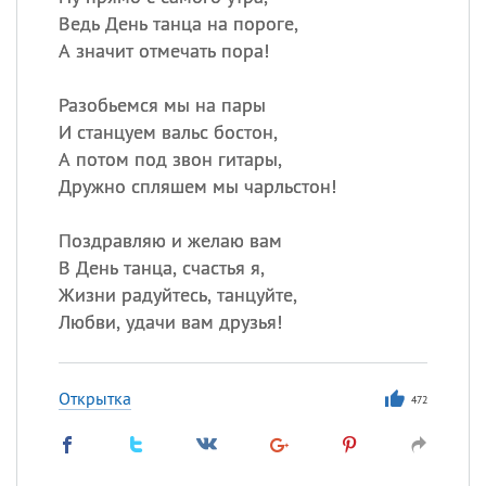
Ведь День танца на пороге,
А значит отмечать пора!
Разобьемся мы на пары
И станцуем вальс бостон,
А потом под звон гитары,
Дружно спляшем мы чарльстон!
Поздравляю и желаю вам
В День танца, счастья я,
Жизни радуйтесь, танцуйте,
Любви, удачи вам друзья!
Открытка
472