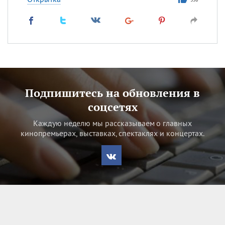
Подпишитесь на обновления в
соцсетях
Каждую неделю мы рассказываем о главных
кинопремьерах, выставках, спектаклях и концертах.