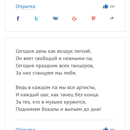
Открытка
239
Сегодня день как воздух легкий,
Он веет свободой и нежными па,
Сегодня праздник всех танцоров,
За них станцуем мы любя.
Ведь в каждом па мы все артисты,
И каждый шаг, как танец без конца.
За тех, кто в музыке кружится,
Поднимем бокалы и выпьем до дна!
Открытка
358