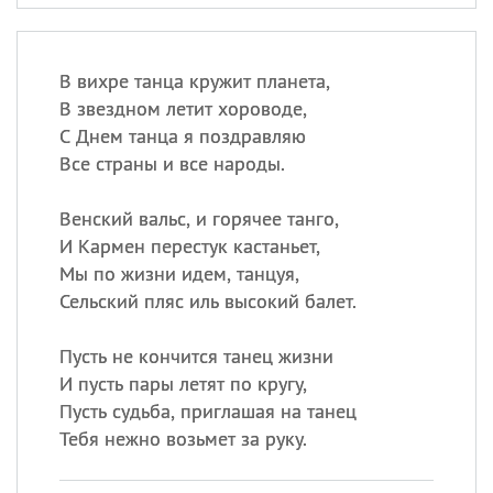
В вихре танца кружит планета,
В звездном летит хороводе,
С Днем танца я поздравляю
Все страны и все народы.
Венский вальс, и горячее танго,
И Кармен перестук кастаньет,
Мы по жизни идем, танцуя,
Сельский пляс иль высокий балет.
Пусть не кончится танец жизни
И пусть пары летят по кругу,
Пусть судьба, приглашая на танец
Тебя нежно возьмет за руку.