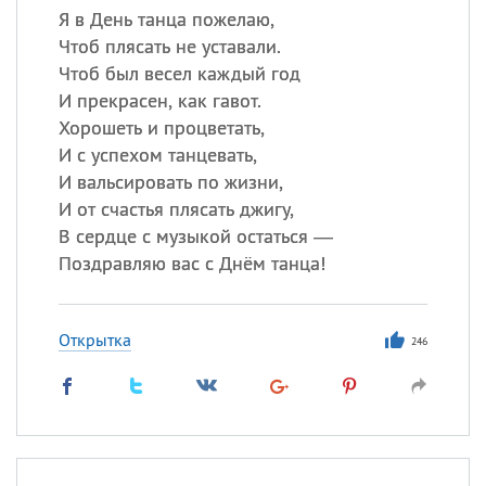
Я в День танца пожелаю,
Чтоб плясать не уставали.
Чтоб был весел каждый год
И прекрасен, как гавот.
Хорошеть и процветать,
И с успехом танцевать,
И вальсировать по жизни,
И от счастья плясать джигу,
В сердце с музыкой остаться —
Поздравляю вас с Днём танца!
Открытка
246