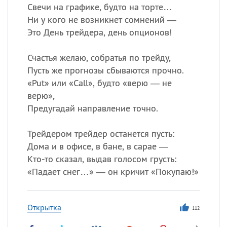
Свечи на графике, будто на торте…
Ни у кого не возникнет сомнений —
Это День трейдера, день опционов!
Счастья желаю, собратья по трейду,
Пусть же прогнозы сбываются прочно.
«
Put» или «Call», будто «верю — не
верю»,
Предугадай направление точно.
Трейдером трейдер останется пусть:
Дома и в офисе, в бане, в сарае —
Кто-то сказал, выдав голосом грусть:
«
Падает снег…» — он кричит «Покупаю!»
Открытка
112