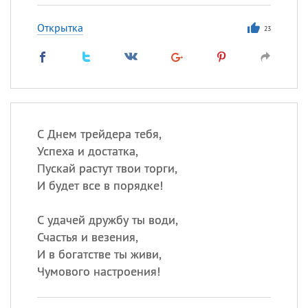
Открытка
23
С Днем трейдера тебя,
Успеха и достатка,
Пускай растут твои торги,
И будет все в порядке!
С удачей дружбу ты води,
Счастья и везения,
И в богатстве ты живи,
Чумового настроения!