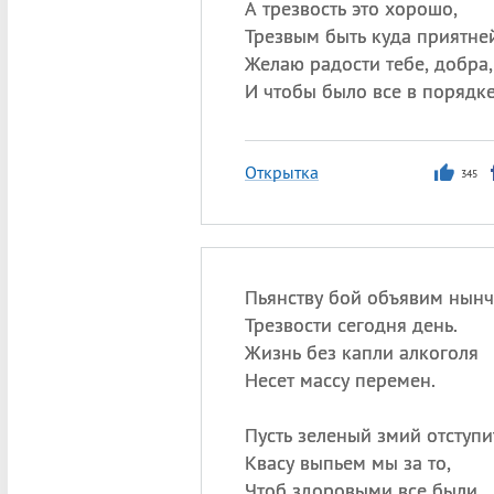
А трезвость это хорошо,
Трезвым быть куда приятней
Желаю радости тебе, добра,
И чтобы было все в порядке
Открытка
345
Пьянству бой объявим нынч
Трезвости сегодня день.
Жизнь без капли алкоголя
Несет массу перемен.
Пусть зеленый змий отступи
Квасу выпьем мы за то,
Чтоб здоровыми все были,