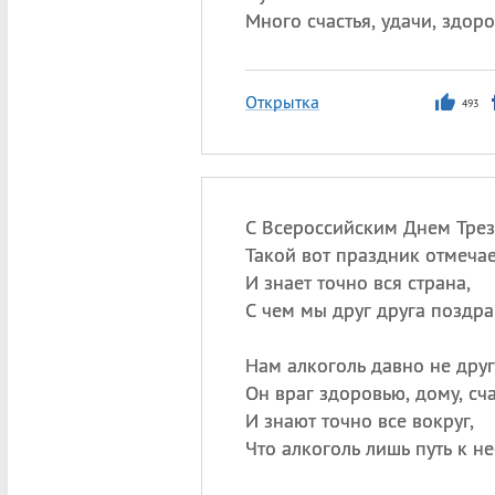
Много счастья, удачи, здоро
Открытка
493
С Всероссийским Днем Трез
Такой вот праздник отмеча
И знает точно вся страна,
С чем мы друг друга поздра
Нам алкоголь давно не друг
Он враг здоровью, дому, сча
И знают точно все вокруг,
Что алкоголь лишь путь к не