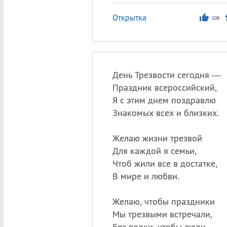
Открытка
108
День Трезвости сегодня —
Праздник всероссийский,
Я с этим днем поздравлю
Знакомых всех и близких.
Желаю жизни трезвой
Для каждой я семьи,
Чтоб жили все в достатке,
В мире и любви.
Желаю, чтобы праздники
Мы трезвыми встречали,
Без водки, чтобы люди