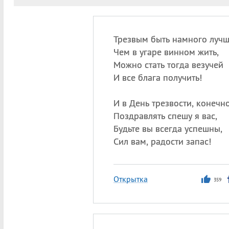
Трезвым быть намного лучш
Чем в угаре винном жить,
Можно стать тогда везучей
И все блага получить!
И в День трезвости, конечно
Поздравлять спешу я вас,
Будьте вы всегда успешны,
Сил вам, радости запас!
Открытка
359