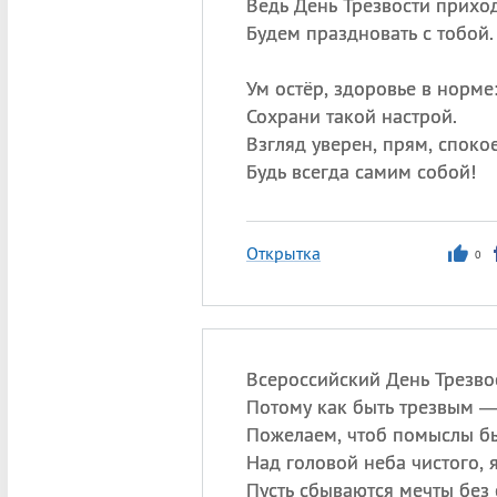
Ведь День Трезвости приход
Будем праздновать с тобой.
Ум остёр, здоровье в норме
Сохрани такой настрой.
Взгляд уверен, прям, спок
Будь всегда самим собой!
Открытка
0
Всероссийский День Трезво
Потому как быть трезвым —
Пожелаем, чтоб помыслы бы
Над головой неба чистого, 
Пусть сбываются мечты без 