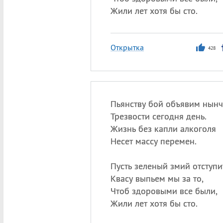
Жили лет хотя бы сто.
Открытка
428
Пьянству бой объявим нынч
Трезвости сегодня день.
Жизнь без капли алкоголя
Несет массу перемен.
Пусть зеленый змий отступи
Квасу выпьем мы за то,
Чтоб здоровыми все были,
Жили лет хотя бы сто.