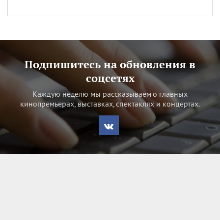
Подпишитесь на обновления в
соцсетях
Каждую неделю мы рассказываем о главных
кинопремьерах, выставках, спектаклях и концертах.