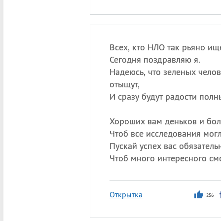
Всех, кто НЛО так рьяно ище
Сегодня поздравляю я.
Надеюсь, что зеленых чело
отыщут,
И сразу будут радости полн
Хороших вам деньков и бол
Чтоб все исследования могл
Пускай успех вас обязатель
Чтоб много интересного смо
Открытка
256