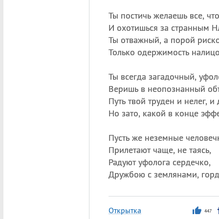
Ты постичь желаешь все, что
И охотишься за странным Н
Ты отважный, а порой риск
Только одержимость налицо
Ты всегда загадочный, уфол
Веришь в неопознанный объ
Путь твой труден и нелег, и 
Но зато, какой в конце эффе
Пусть же неземные человеч
Прилетают чаще, не таясь,
Радуют уфолога сердечко,
Дружбою с землянами, горд
Открытка
447