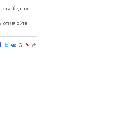
горя, бед, не
к отмечайте!