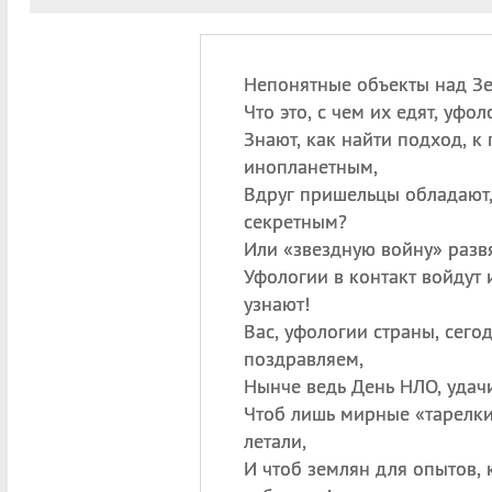
Непонятные объекты над Зе
Что это, с чем их едят, уфо
Знают, как найти подход, к 
инопланетным,
Вдруг пришельцы обладают
секретным?
Или «звездную войну» разв
Уфологии в контакт войдут и
узнают!
Вас, уфологии страны, сего
поздравляем,
Нынче ведь День НЛО, удач
Чтоб лишь мирные «тарелки»
летали,
И чтоб землян для опытов, 