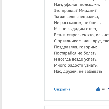
Нам, уфолог, подскажи:
Это правда? Миражи?
Ты же ведь специалист,
Не расскажем, не боись,
Мы не выдадим ответ,
Есть в «тарелке» кто, иль не
С праздником, наш друг, тв
Поздравляя, говорим:
Постарайся не болеть
И всегда везде успеть,
Много радости узнать,
Нас, друзей, не забывать!
Открытка
380