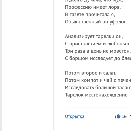
Профессию имеет лора,
В газете прочитала я,
Обыкновенный он уфолог.
Анализирует тарелки он,
С пристрастием и любопытс
Три раза в день не моветон,
С борщом исследует до блес
Потом второе и салат,
Потом компот и чай с печен
Исследовать большой талант
Тарелок местонахождение.
Открытка
236