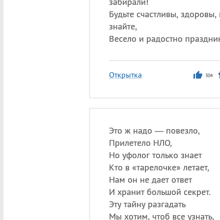
забирали!
Будьте счастливы, здоровы, 
знайте,
Весело и радостно праздни
Открытка
304
Это ж надо — повезло,
Прилетело НЛО,
Но уфолог только знает
Кто в «тарелочке» летает,
Нам он не дает ответ
И хранит большой секрет.
Эту тайну разгадать
Мы хотим, чтоб все узнать,