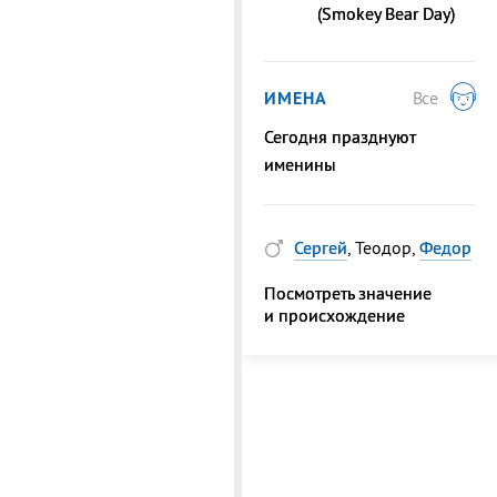
(Smokey Bear Day)
ИМЕНА
Все
Сегодня празднуют
именины
Сергей
, Теодор,
Федор
Посмотреть значение
и происхождение