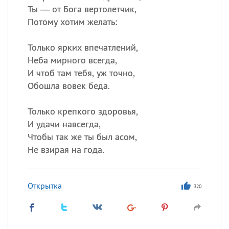
Ты — от Бога вертолетчик,
Потому хотим желать:
Только ярких впечатлений,
Неба мирного всегда,
И чтоб там тебя, уж точно,
Обошла вовек беда.
Только крепкого здоровья,
И удачи навсегда,
Чтобы так же ты был асом,
Не взирая на года.
Открытка
320