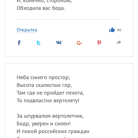
И, конечно, стороною,
Обходила вас беда.
Открытка
301
Неба синего простор,
Высота скалистых гор,
Там где не пройдет пехота,
То подвластно вертолету!
За штурвалом вертолетчик,
Бодр, уверен и силен!
И покой российских граждан