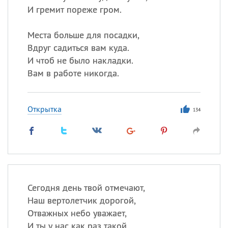
И гремит пореже гром.
Места больше для посадки,
Вдруг садиться вам куда.
И чтоб не было накладки.
Вам в работе никогда.
Открытка
134
Сегодня день твой отмечают,
Наш вертолетчик дорогой,
Отважных небо уважает,
И ты у нас как раз такой,