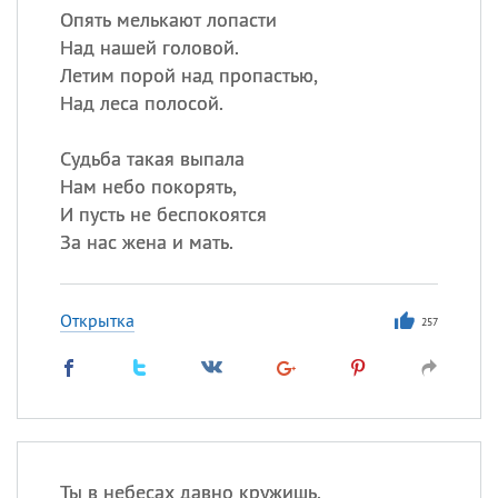
Опять мелькают лопасти
Над нашей головой.
Летим порой над пропастью,
Над леса полосой.
Судьба такая выпала
Нам небо покорять,
И пусть не беспокоятся
За нас жена и мать.
Открытка
257
Ты в небесах давно кружишь,