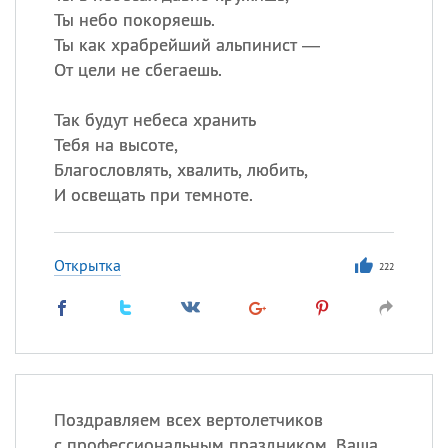
Ты небо покоряешь.
Ты как храбрейший альпинист —
От цели не сбегаешь.
Так будут небеса хранить
Тебя на высоте,
Благословлять, хвалить, любить,
И освещать при темноте.
Открытка
222
Поздравляем всех вертолетчиков
с профессиональным праздником. Ваша