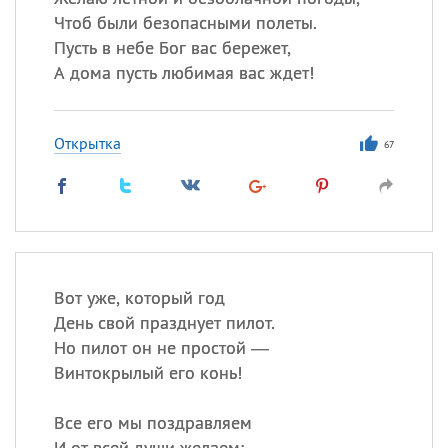
Чтоб были безопасными полеты.
Пусть в небе Бог вас бережет,
А дома пусть любимая вас ждет!
Открытка
67
Вот уже, который год
День свой празднует пилот.
Но пилот он не простой —
Винтокрылый его конь!
Все его мы поздравляем
И от всей души желаем: