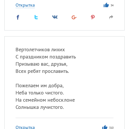
Открытка
34
Вертолетчиков лихих
С праздником поздравить
Призываю вас, друзья,
Всех ребят прославить.
Пожелаем им добра,
Неба только чистого.
На семейном небосклоне
Солнышка лучистого.
Открытка
310