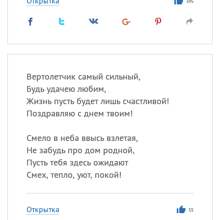
Открытка
395
Вертолетчик самый сильный,
Будь удачею любим,
Жизнь пусть будет лишь счастливой!
Поздравляю с днем твоим!
Смело в неба ввысь взлетая,
Не забудь про дом родной,
Пусть тебя здесь ожидают
Смех, тепло, уют, покой!
Открытка
55