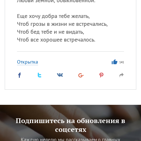
Любви земной, обыкновенной.
Еще хочу добра тебе желать,
Чтоб грозы в жизни не встречались,
Чтоб бед тебе и не видать,
Чтоб все хорошее встречалось.
Открытка
141
Подпишитесь на обновления в
соцсетях
Каждую неделю мы рассказываем о главных