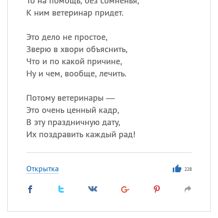
То на помощь, без сомненья,
К ним ветеринар придет.
Это дело не простое,
Зверю в хвори объяснить,
Что и по какой причине,
Ну и чем, вообще, лечить.
Потому ветеринары —
Это очень ценный кадр,
В эту праздничную дату,
Их поздравить каждый рад!
Открытка
228