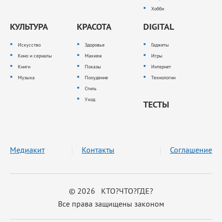
Хобби
КУЛЬТУРА
КРАСОТА
DIGITAL
Искусство
Здоровье
Гаджеты
Кино и сериалы
Макияж
Игры
Книги
Показы
Интернет
Музыка
Похудение
Технологии
Стиль
Уход
ТЕСТЫ
Медиакит
Контакты
Соглашение
© 2026 КТО?ЧТО?ГДЕ?
Все права защищены законом