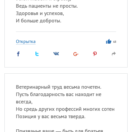
Ведь пациенты не просты.
Здоровья и успехов,
И больше доброты.
Открытка
68
Ветеринарный труд весьма почетен.
Пусть благодарность вас находит не
всегда,
Но средь других профессий многих сотен
Позиция у вас весьма тверда.
Призванье ваше — быть для братьев