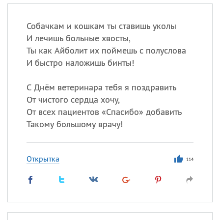
Собачкам и кошкам ты ставишь уколы
И лечишь больные хвосты,
Ты как Айболит их поймешь с полуслова
И быстро наложишь бинты!
С Днём ветеринара тебя я поздравить
От чистого сердца хочу,
От всех пациентов «Спасибо» добавить
Такому большому врачу!
Открытка
114