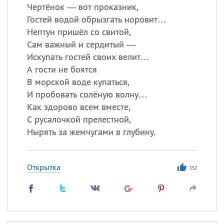
Чертёнок — вот проказник,
Гостей водой обрызгать норовит…
Нептун пришёл со свитой,
Сам важный и сердитый —
Искупать гостей своих велит…
А гости не боятся
В морской воде купаться,
И пробовать солёную волну…
Как здорово всем вместе,
С русалочкой прелестной,
Нырять за жемчугами в глубину.
Открытка
152