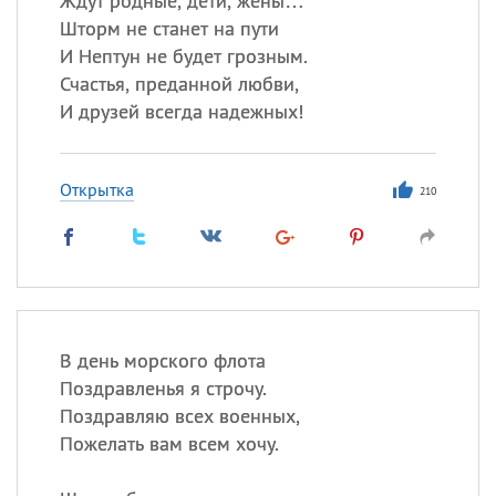
Ждут родные, дети, жены…
Шторм не станет на пути
И Нептун не будет грозным.
Счастья, преданной любви,
И друзей всегда надежных!
Открытка
210
В день морского флота
Поздравленья я строчу.
Поздравляю всех военных,
Пожелать вам всем хочу.