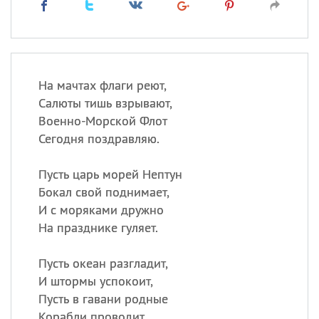
На мачтах флаги реют,
Салюты тишь взрывают,
Военно-Морской Флот
Сегодня поздравляю.
Пусть царь морей Нептун
Бокал свой поднимает,
И с моряками дружно
На празднике гуляет.
Пусть океан разгладит,
И штормы успокоит,
Пусть в гавани родные
Корабли проводит.