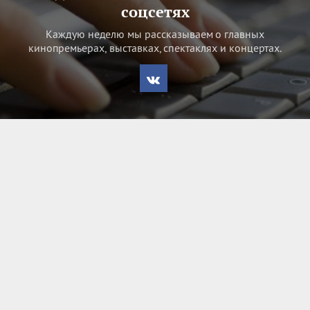
соцсетях
Каждую неделю мы рассказываем о главных
кинопремьерах, выставках, спектаклях и концертах.