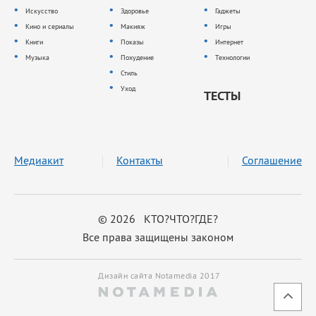
Искусство
Здоровье
Гаджеты
Кино и сериалы
Макияж
Игры
Книги
Показы
Интернет
Музыка
Похудение
Технологии
Стиль
Уход
ТЕСТЫ
Медиакит
Контакты
Соглашение
© 2026 КТО?ЧТО?ГДЕ?
Все права защищены законом
Дизайн сайта Notamedia 2017