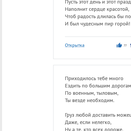
Пусть этот день и этот праз
Наполнит сердце красотой,
Чтоб радость длилась бы п
И был чудесным пир горой!
Открытка
77
Приходилось тебе много
Ездить по большим дорогам
По военным, тыловым,
Ты везде необходим.
Груз любой доставить може
Даже, если нелегко,
Ну а те, кто всех дороже,