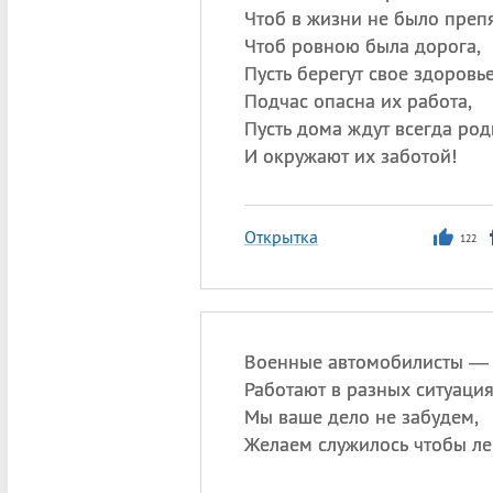
Чтоб в жизни не было препя
Чтоб ровною была дорога,
Пусть берегут свое здоровье
Подчас опасна их работа,
Пусть дома ждут всегда ро
И окружают их заботой!
Открытка
122
Военные автомобилисты — 
Работают в разных ситуаци
Мы ваше дело не забудем,
Желаем служилось чтобы ле