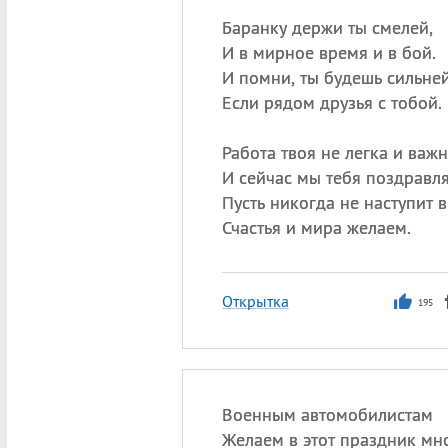
Баранку держи ты смелей,
И в мирное время и в бой.
И помни, ты будешь сильней
Если рядом друзья с тобой.
Работа твоя не легка и важн
И сейчас мы тебя поздравл
Пусть никогда не наступит в
Счастья и мира желаем.
Открытка
195
Военным автомобилистам
Желаем в этот праздник мно