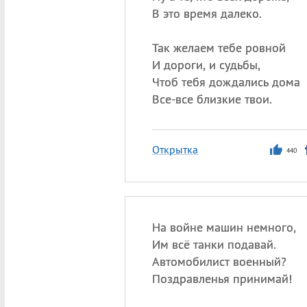
В это время далеко.
Так желаем тебе ровной
И дороги, и судьбы,
Чтоб тебя дождались дома
Все-все близкие твои.
Открытка
440
На войне машин немного,
Им всё танки подавай.
Автомобилист военный?
Поздравленья принимай!