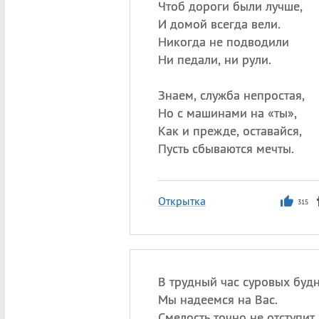
Чтоб дороги были лучше,
И домой всегда вели.
Никогда не подводили
Ни педали, ни рули.
Знаем, служба непростая,
Но с машинами на «ты»,
Как и прежде, оставайся,
Пусть сбываются мечты.
Открытка
315
В трудный час суровых буд
Мы надеемся на Вас.
Смелость точно не отступит,