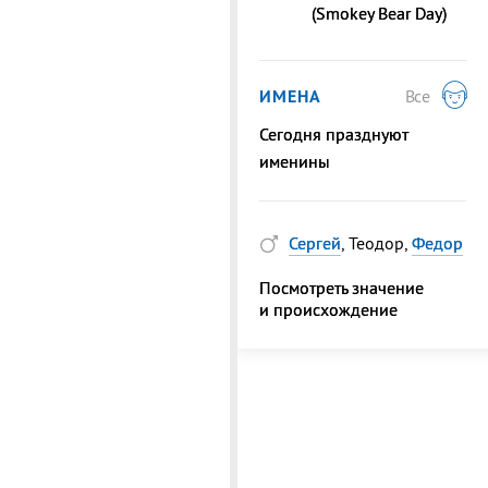
(Smokey Bear Day)
ИМЕНА
Все
Сегодня празднуют
именины
Сергей
, Теодор,
Федор
Посмотреть значение
и происхождение