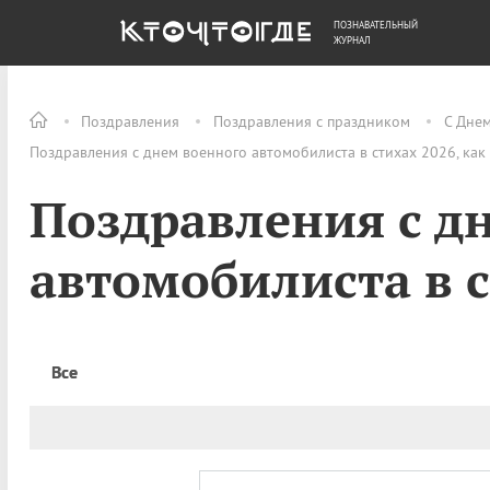
ПОЗНАВАТЕЛЬНЫЙ
ОБЩЕСТВО
ДЕНЬГИ
ЖУРНАЛ
Поздравления
Поздравления с праздником
С Дне
Поздравления с днем военного автомобилиста в стихах 2026, как
Поздравления с д
автомобилиста в 
Все