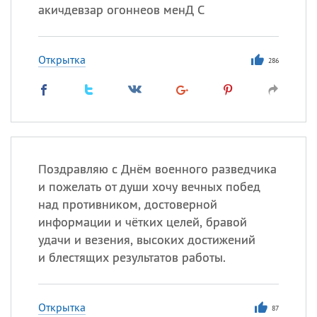
акичдевзар огоннеов менД С
Открытка
286
Поздравляю с Днём военного разведчика
и пожелать от души хочу вечных побед
над противником, достоверной
информации и чётких целей, бравой
удачи и везения, высоких достижений
и блестящих результатов работы.
Открытка
87