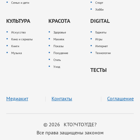
Семья и дети
Спорт
Хобби
КУЛЬТУРА
КРАСОТА
DIGITAL
Искусство
Здоровье
Гаджеты
Кино и сериалы
Макияж
Игры
Книги
Показы
Интернет
Музыка
Похудение
Технологии
Стиль
Уход
ТЕСТЫ
Медиакит
Контакты
Соглашение
© 2026 КТО?ЧТО?ГДЕ?
Все права защищены законом