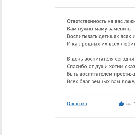
Ответственность на вас леж
Вам нужно маму заменить.
Воспитывать детишек всех и
И как родных их всех любит
В день воспитателя сегодн
Спасибо от души хотим сказ
Быть воспитателем престиж
Всех благ земных вам пожел
Открытка
333