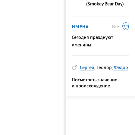
(Smokey Bear Day)
ИМЕНА
Все
Сегодня празднуют
именины
Сергей
, Теодор,
Федор
Посмотреть значение
и происхождение