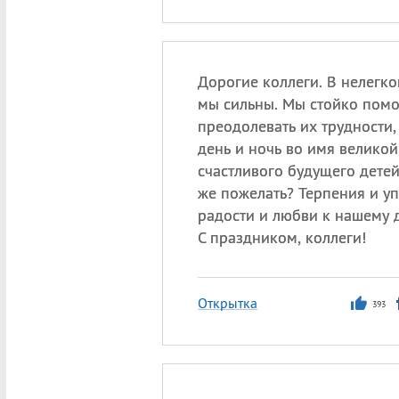
Дорогие коллеги. В нелегко
мы сильны. Мы стойко помо
преодолевать их трудности,
день и ночь во имя великой
счастливого будущего детей.
же пожелать? Терпения и уп
радости и любви к нашему д
С праздником, коллеги!
Открытка
393