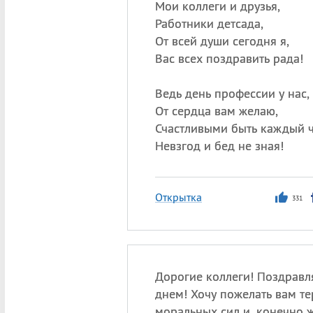
Мои коллеги и друзья,
Работники детсада,
От всей души сегодня я,
Вас всех поздравить рада!
Ведь день профессии у нас,
От сердца вам желаю,
Счастливыми быть каждый ч
Невзгод и бед не зная!
Открытка
331
Дорогие коллеги! Поздравл
днем! Хочу пожелать вам те
моральных сил и, конечно ж