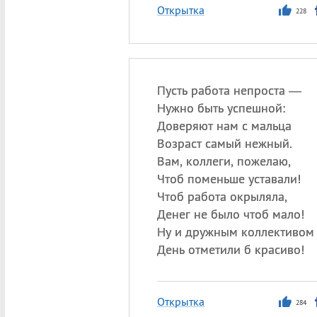
Открытка
228
Пусть работа непроста —
Нужно быть успешной:
Доверяют нам с мальца
Возраст самый нежный.
Вам, коллеги, пожелаю,
Чтоб поменьше уставали!
Чтоб работа окрыляла,
Денег не было чтоб мало!
Ну и дружным коллективом
День отметили б красиво!
Открытка
284