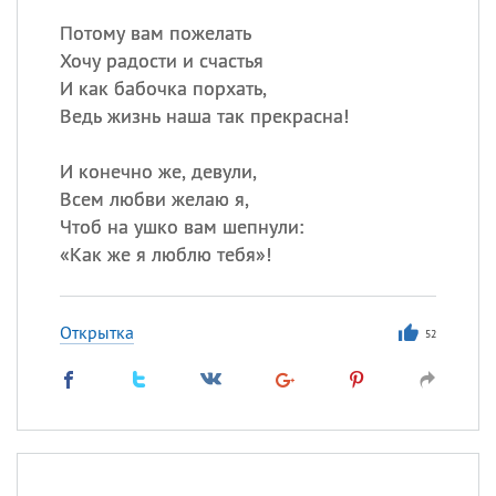
Потому вам пожелать
Хочу радости и счастья
И как бабочка порхать,
Ведь жизнь наша так прекрасна!
И конечно же, девули,
Всем любви желаю я,
Чтоб на ушко вам шепнули:
«
Как же я люблю тебя»!
Открытка
52