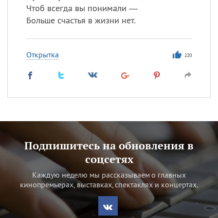
Чтоб всегда вы понимали —
Больше счастья в жизни нет.
Открытка
220
Подпишитесь на обновления в
соцсетях
Каждую неделю мы рассказываем о главных
кинопремьерах, выставках, спектаклях и концертах.