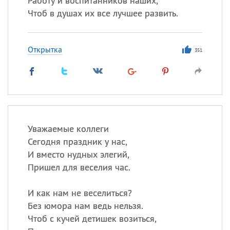
Работу и воспитанников наших,
Чтоб в душах их все лучшее развить.
Открытка
351
Уважаемые коллеги
Сегодня праздник у нас,
И вместо нудных элегий,
Пришел для веселия час.
И как нам не веселиться?
Без юмора нам ведь нельзя.
Чтоб с кучей детишек возиться,